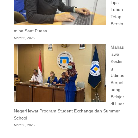
Tips
Tubuh
Tetap
Bersta
mina Saat Puasa
Maret 6, 2025
Mahas
iswa
Keslin
g
Udinus
Berpel
uang
Belajar
di Luar
Negeri lewat Program Student Exchange dan Summer
School
Maret 6, 2025