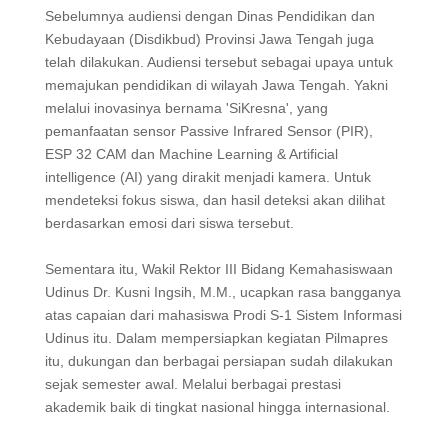
Sebelumnya audiensi dengan Dinas Pendidikan dan
Kebudayaan (Disdikbud) Provinsi Jawa Tengah juga
telah dilakukan. Audiensi tersebut sebagai upaya untuk
memajukan pendidikan di wilayah Jawa Tengah. Yakni
melalui inovasinya bernama 'SiKresna', yang
pemanfaatan sensor Passive Infrared Sensor (PIR),
ESP 32 CAM dan Machine Learning & Artificial
intelligence (AI) yang dirakit menjadi kamera. Untuk
mendeteksi fokus siswa, dan hasil deteksi akan dilihat
berdasarkan emosi dari siswa tersebut.
Sementara itu, Wakil Rektor III Bidang Kemahasiswaan
Udinus Dr. Kusni Ingsih, M.M., ucapkan rasa bangganya
atas capaian dari mahasiswa Prodi S-1 Sistem Informasi
Udinus itu. Dalam mempersiapkan kegiatan Pilmapres
itu, dukungan dan berbagai persiapan sudah dilakukan
sejak semester awal. Melalui berbagai prestasi
akademik baik di tingkat nasional hingga internasional.