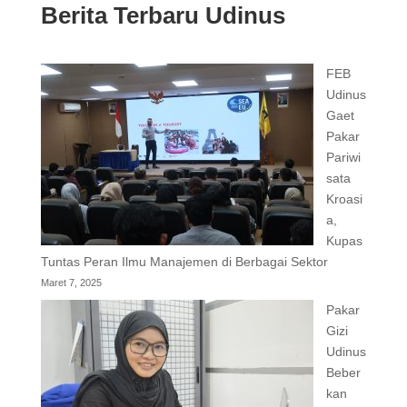
Berita Terbaru Udinus
FEB
Udinus
Gaet
Pakar
Pariwi
sata
Kroasi
a,
Kupas
Tuntas Peran Ilmu Manajemen di Berbagai Sektor
Maret 7, 2025
Pakar
Gizi
Udinus
Beber
kan