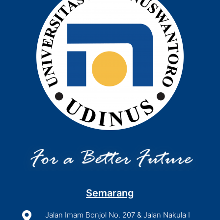
Semarang

Jalan Imam Bonjol No. 207 & Jalan Nakula I