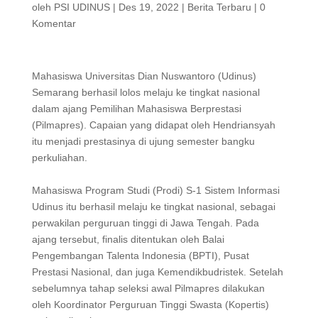
oleh
PSI UDINUS
|
Des 19, 2022
|
Berita Terbaru
|
0
Komentar
Mahasiswa Universitas Dian Nuswantoro (Udinus)
Semarang berhasil lolos melaju ke tingkat nasional
dalam ajang Pemilihan Mahasiswa Berprestasi
(Pilmapres). Capaian yang didapat oleh Hendriansyah
itu menjadi prestasinya di ujung semester bangku
perkuliahan.
Mahasiswa Program Studi (Prodi) S-1 Sistem Informasi
Udinus itu berhasil melaju ke tingkat nasional, sebagai
perwakilan perguruan tinggi di Jawa Tengah. Pada
ajang tersebut, finalis ditentukan oleh Balai
Pengembangan Talenta Indonesia (BPTI), Pusat
Prestasi Nasional, dan juga Kemendikbudristek. Setelah
sebelumnya tahap seleksi awal Pilmapres dilakukan
oleh Koordinator Perguruan Tinggi Swasta (Kopertis)