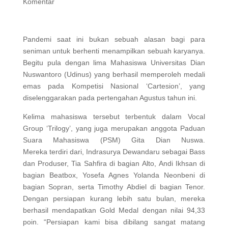
Komentar
Pandemi saat ini bukan sebuah alasan bagi para
seniman untuk berhenti menampilkan sebuah karyanya.
Begitu pula dengan lima Mahasiswa Universitas Dian
Nuswantoro (Udinus) yang berhasil memperoleh medali
emas pada Kompetisi Nasional ‘Cartesion’, yang
diselenggarakan pada pertengahan Agustus tahun ini.
Kelima mahasiswa tersebut terbentuk dalam Vocal
Group ‘Trilogy’, yang juga merupakan anggota Paduan
Suara Mahasiswa (PSM) Gita Dian Nuswa.
Mereka terdiri dari, Indrasurya Dewandaru sebagai Bass
dan Produser, Tia Sahfira di bagian Alto, Andi Ikhsan di
bagian Beatbox, Yosefa Agnes Yolanda Neonbeni di
bagian Sopran, serta Timothy Abdiel di bagian Tenor.
Dengan persiapan kurang lebih satu bulan, mereka
berhasil mendapatkan Gold Medal dengan nilai 94,33
poin. “Persiapan kami bisa dibilang sangat matang