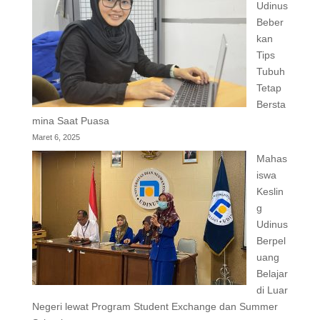
Udinus
Beber
kan
Tips
Tubuh
Tetap
Bersta
mina Saat Puasa
Maret 6, 2025
Mahas
iswa
Keslin
g
Udinus
Berpel
uang
Belajar
di Luar
Negeri lewat Program Student Exchange dan Summer