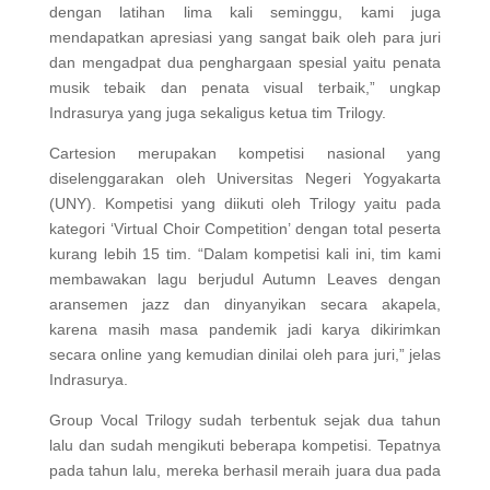
dengan latihan lima kali seminggu, kami juga
mendapatkan apresiasi yang sangat baik oleh para juri
dan mengadpat dua penghargaan spesial yaitu penata
musik tebaik dan penata visual terbaik,” ungkap
Indrasurya yang juga sekaligus ketua tim Trilogy.
Cartesion merupakan kompetisi nasional yang
diselenggarakan oleh Universitas Negeri Yogyakarta
(UNY). Kompetisi yang diikuti oleh Trilogy yaitu pada
kategori ‘Virtual Choir Competition’ dengan total peserta
kurang lebih 15 tim. “Dalam kompetisi kali ini, tim kami
membawakan lagu berjudul Autumn Leaves dengan
aransemen jazz dan dinyanyikan secara akapela,
karena masih masa pandemik jadi karya dikirimkan
secara online yang kemudian dinilai oleh para juri,” jelas
Indrasurya.
Group Vocal Trilogy sudah terbentuk sejak dua tahun
lalu dan sudah mengikuti beberapa kompetisi. Tepatnya
pada tahun lalu, mereka berhasil meraih juara dua pada