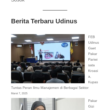
Berita Terbaru Udinus
FEB
Udinus
Gaet
Pakar
Pariwi
sata
Kroasi
a,
Kupas
Tuntas Peran Ilmu Manajemen di Berbagai Sektor
Maret 7, 2025
Pakar
Gizi