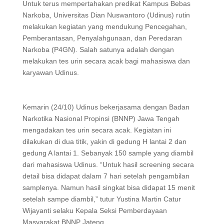
Untuk terus mempertahakan predikat Kampus Bebas
Narkoba, Universitas Dian Nuswantoro (Udinus) rutin
melakukan kegiatan yang mendukung Pencegahan,
Pemberantasan, Penyalahgunaan, dan Peredaran
Narkoba (P4GN). Salah satunya adalah dengan
melakukan tes urin secara acak bagi mahasiswa dan
karyawan Udinus.
Kemarin (24/10) Udinus bekerjasama dengan Badan
Narkotika Nasional Propinsi (BNNP) Jawa Tengah
mengadakan tes urin secara acak. Kegiatan ini
dilakukan di dua titik, yakin di gedung H lantai 2 dan
gedung A lantai 1. Sebanyak 150 sample yang diambil
dari mahasiswa Udinus. “Untuk hasil screening secara
detail bisa didapat dalam 7 hari setelah pengambilan
samplenya. Namun hasil singkat bisa didapat 15 menit
setelah sampe diambil,” tutur Yustina Martin Catur
Wijayanti selaku Kepala Seksi Pemberdayaan
Masyarakat BNNP Jateng.