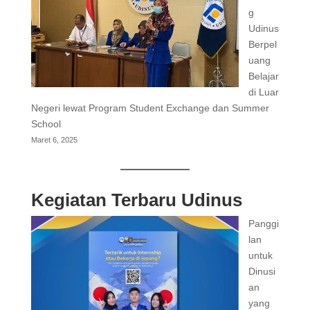
g
Udinus
Berpel
uang
Belajar
di Luar
Negeri lewat Program Student Exchange dan Summer
School
Maret 6, 2025
Kegiatan Terbaru Udinus
Panggi
lan
untuk
Dinusi
an
yang