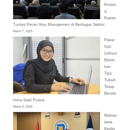
Kroasi
a,
Kupas
Tuntas Peran Ilmu Manajemen di Berbagai Sektor
Maret 7, 2025
Pakar
Gizi
Udinus
Beber
kan
Tips
Tubuh
Tetap
Bersta
mina Saat Puasa
Maret 6, 2025
Mahas
iswa
Keslin