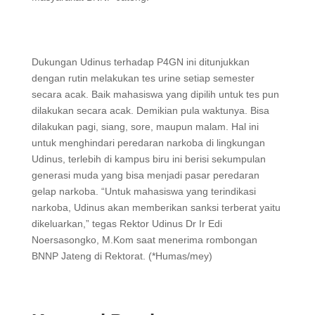
Dukungan Udinus terhadap P4GN ini ditunjukkan
dengan rutin melakukan tes urine setiap semester
secara acak. Baik mahasiswa yang dipilih untuk tes pun
dilakukan secara acak. Demikian pula waktunya. Bisa
dilakukan pagi, siang, sore, maupun malam. Hal ini
untuk menghindari peredaran narkoba di lingkungan
Udinus, terlebih di kampus biru ini berisi sekumpulan
generasi muda yang bisa menjadi pasar peredaran
gelap narkoba. “Untuk mahasiswa yang terindikasi
narkoba, Udinus akan memberikan sanksi terberat yaitu
dikeluarkan,” tegas Rektor Udinus Dr Ir Edi
Noersasongko, M.Kom saat menerima rombongan
BNNP Jateng di Rektorat. (*Humas/mey)