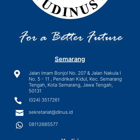
Semarang

Jalan Imam Bonjol No. 207 & Jalan Nakula I
No. 5 - 11 , Pendrikan Kidul, Kec. Semarang
Tengah, Kota Semarang, Jawa Tengah,
50131

(024) 3517261

sekretariat@dinus.id

08112685577