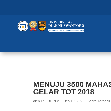
MENUJU 3500 MAHASISWA BARU
MENUJU 3500 MAHAS
GELAR TOT 2018
oleh
PSI UDINUS
|
Des 19, 2022
|
Berita Terbaru