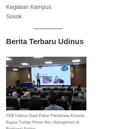
Kegiatan Kampus
Sosok
Berita Terbaru Udinus
FEB Udinus Gaet Pakar Pariwisata Kroasia,
Kupas Tuntas Peran Ilmu Manajemen di
Berbagai Sektor