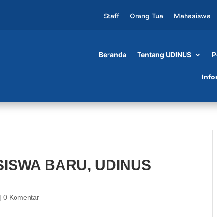
Staff
Orang Tua
Mahasiswa
Beranda
Tentang UDINUS
P
, UDINUS GELAR TOT 2018
Info
ISWA BARU, UDINUS
|
0 Komentar