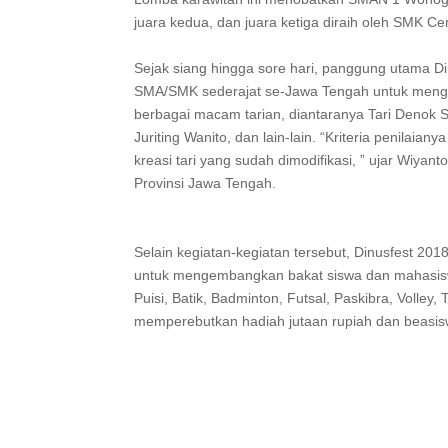
juara kedua, dan juara ketiga diraih oleh SMK C
Sejak siang hingga sore hari, panggung utama Di
SMA/SMK sederajat se-Jawa Tengah untuk mengik
berbagai macam tarian, diantaranya Tari Denok
Juriting Wanito, dan lain-lain. “Kriteria penilaia
kreasi tari yang sudah dimodifikasi, ” ujar Wiyan
Provinsi Jawa Tengah.
Selain kegiatan-kegiatan tersebut, Dinusfest 20
untuk mengembangkan bakat siswa dan mahasisw
Puisi, Batik, Badminton, Futsal, Paskibra, Volley
memperebutkan hadiah jutaan rupiah dan beasis