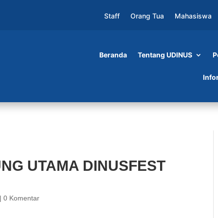
Staff
Orang Tua
Mahasiswa
Beranda
Tentang UDINUS
P
DINUSFEST 2018
Info
NG UTAMA DINUSFEST
|
0 Komentar