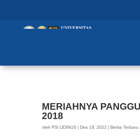
MERIAHNYA PANGGUNG UTAMA 
MERIAHNYA PANGGU
2018
oleh
PSI UDINUS
|
Des 19, 2022
|
Berita Terbaru