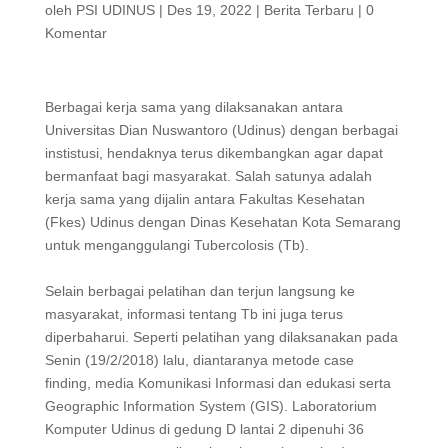
oleh
PSI UDINUS
|
Des 19, 2022
|
Berita Terbaru
|
0
Komentar
Berbagai kerja sama yang dilaksanakan antara
Universitas Dian Nuswantoro (Udinus) dengan berbagai
instistusi, hendaknya terus dikembangkan agar dapat
bermanfaat bagi masyarakat. Salah satunya adalah
kerja sama yang dijalin antara Fakultas Kesehatan
(Fkes) Udinus dengan Dinas Kesehatan Kota Semarang
untuk menganggulangi Tubercolosis (Tb).
Selain berbagai pelatihan dan terjun langsung ke
masyarakat, informasi tentang Tb ini juga terus
diperbaharui. Seperti pelatihan yang dilaksanakan pada
Senin (19/2/2018) lalu, diantaranya metode case
finding, media Komunikasi Informasi dan edukasi serta
Geographic Information System (GIS). Laboratorium
Komputer Udinus di gedung D lantai 2 dipenuhi 36