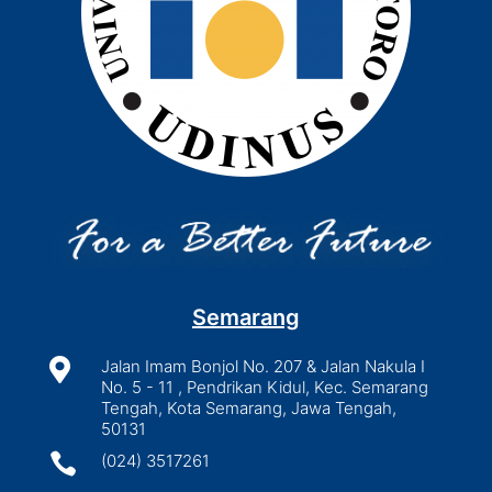
Semarang

Jalan Imam Bonjol No. 207 & Jalan Nakula I
No. 5 - 11 , Pendrikan Kidul, Kec. Semarang
Tengah, Kota Semarang, Jawa Tengah,
50131

(024) 3517261