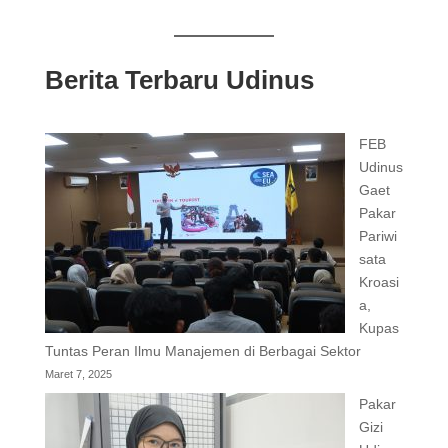
Berita Terbaru Udinus
FEB
Udinus
Gaet
Pakar
Pariwi
sata
Kroasi
a,
Kupas
Tuntas Peran Ilmu Manajemen di Berbagai Sektor
Maret 7, 2025
Pakar
Gizi