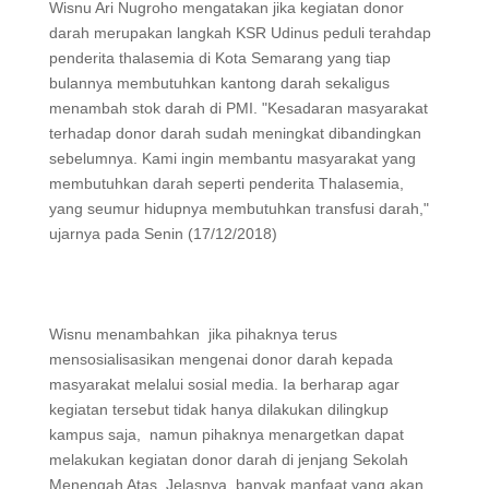
Wisnu Ari Nugroho mengatakan jika kegiatan donor
darah merupakan langkah KSR Udinus peduli terahdap
penderita thalasemia di Kota Semarang yang tiap
bulannya membutuhkan kantong darah sekaligus
menambah stok darah di PMI. "Kesadaran masyarakat
terhadap donor darah sudah meningkat dibandingkan
sebelumnya. Kami ingin membantu masyarakat yang
membutuhkan darah seperti penderita Thalasemia,
yang seumur hidupnya membutuhkan transfusi darah,"
ujarnya pada Senin (17/12/2018)
Wisnu menambahkan jika pihaknya terus
mensosialisasikan mengenai donor darah kepada
masyarakat melalui sosial media. Ia berharap agar
kegiatan tersebut tidak hanya dilakukan dilingkup
kampus saja, namun pihaknya menargetkan dapat
melakukan kegiatan donor darah di jenjang Sekolah
Menengah Atas. Jelasnya, banyak manfaat yang akan