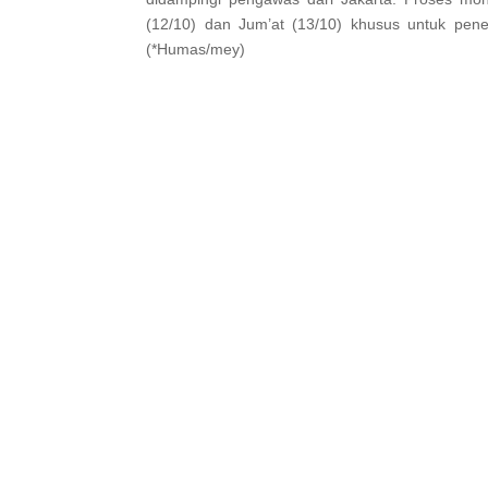
(12/10) dan Jum’at (13/10) khusus untuk penel
(*Humas/mey)