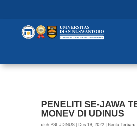
PENELITI SE-JAWA TENGAH ME
PENELITI SE-JAWA 
MONEV DI UDINUS
oleh
PSI UDINUS
|
Des 19, 2022
|
Berita Terbaru