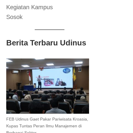
Kegiatan Kampus
Sosok
Berita Terbaru Udinus
FEB Udinus Gaet Pakar Pariwisata Kroasia,
Kupas Tuntas Peran Ilmu Manajemen di
Berbagai Sektor