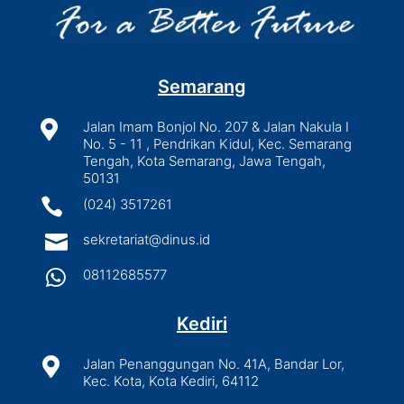
Semarang

Jalan Imam Bonjol No. 207 & Jalan Nakula I
No. 5 - 11 , Pendrikan Kidul, Kec. Semarang
Tengah, Kota Semarang, Jawa Tengah,
50131

(024) 3517261

sekretariat@dinus.id

08112685577
Kediri

Jalan Penanggungan No. 41A, Bandar Lor,
Kec. Kota, Kota Kediri, 64112