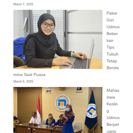
Maret 7, 2025
Pakar
Gizi
Udinus
Beber
kan
Tips
Tubuh
Tetap
Bersta
mina Saat Puasa
Maret 6, 2025
Mahas
iswa
Keslin
g
Udinus
Berpel
uang