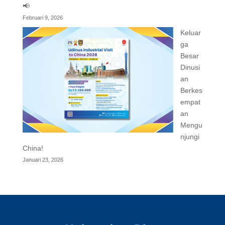
📢
Februari 9, 2026
Keluar
ga
Besar
Dinusi
an
Berkes
empat
an
Mengu
njungi
China!
Januari 23, 2026