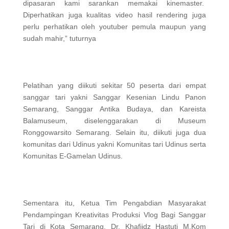
dipasaran kami sarankan memakai kinemaster.
Diperhatikan juga kualitas video hasil rendering juga
perlu perhatikan oleh youtuber pemula maupun yang
sudah mahir,” tuturnya
Pelatihan yang diikuti sekitar 50 peserta dari empat
sanggar tari yakni Sanggar Kesenian Lindu Panon
Semarang, Sanggar Antika Budaya, dan Kareista
Balamuseum, diselenggarakan di Museum
Ronggowarsito Semarang. Selain itu, diikuti juga dua
komunitas dari Udinus yakni Komunitas tari Udinus serta
Komunitas E-Gamelan Udinus.
Sementara itu, Ketua Tim Pengabdian Masyarakat
Pendampingan Kreativitas Produksi Vlog Bagi Sanggar
Tari di Kota Semarang, Dr. Khafiidz Hastuti M.Kom