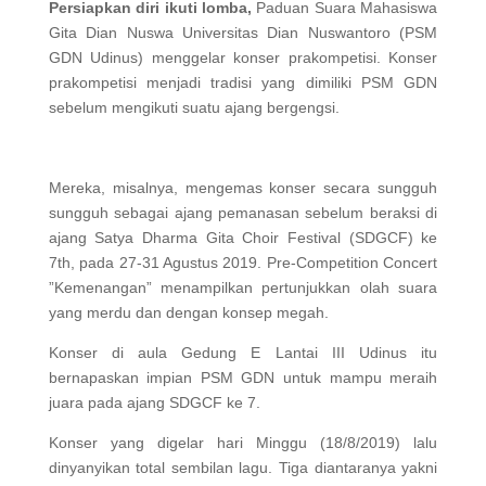
Persiapkan diri ikuti lomba,
Paduan Suara Mahasiswa
Gita Dian Nuswa Universitas Dian Nuswantoro (PSM
GDN Udinus) menggelar konser prakompetisi. Konser
prakompetisi menjadi tradisi yang dimiliki PSM GDN
sebelum mengikuti suatu ajang bergengsi.
Mereka, misalnya, mengemas konser secara sungguh
sungguh sebagai ajang pemanasan sebelum beraksi di
ajang Satya Dharma Gita Choir Festival (SDGCF) ke
7th, pada 27-31 Agustus 2019. Pre-Competition Concert
”Kemenangan” menampilkan pertunjukkan olah suara
yang merdu dan dengan konsep megah.
Konser di aula Gedung E Lantai III Udinus itu
bernapaskan impian PSM GDN untuk mampu meraih
juara pada ajang SDGCF ke 7.
Konser yang digelar hari Minggu (18/8/2019) lalu
dinyanyikan total sembilan lagu. Tiga diantaranya yakni