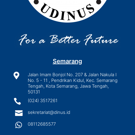
Semarang

Jalan Imam Bonjol No. 207 & Jalan Nakula I
No. 5 - 11 , Pendrikan Kidul, Kec. Semarang
Tengah, Kota Semarang, Jawa Tengah,
50131

(024) 3517261

sekretariat@dinus.id

08112685577