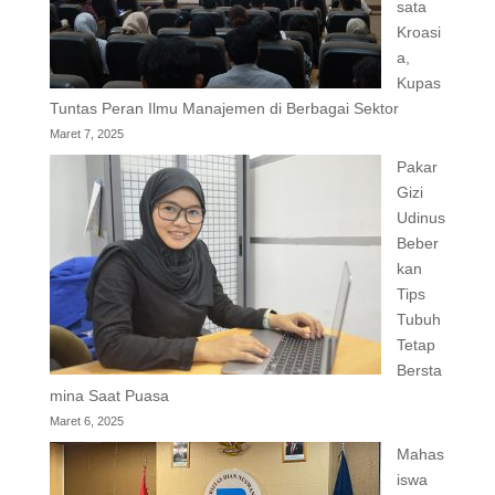
sata
Kroasi
a,
Kupas
Tuntas Peran Ilmu Manajemen di Berbagai Sektor
Maret 7, 2025
Pakar
Gizi
Udinus
Beber
kan
Tips
Tubuh
Tetap
Bersta
mina Saat Puasa
Maret 6, 2025
Mahas
iswa