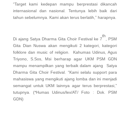
“Target kami kedepan mampu berprestasi dikancah
internasional dan nasional. Tentunya lebih baik dari
tahun sebelumnya. Kami akan terus berlatih,” harapnya.
th
Di ajang Satya Dharma Gita Choir Festival ke 7
, PSM
Gita Dian Nuswa akan mengikuti 2 kategori, kategori
folklore dan music of religion. Kahumas Udinus, Agus
Triyono, S.Sos, Msi berharap agar UKM PSM GDN
mampu menampilkan yang terbaik dalam ajang Satya
Dharma Gita Choir Festival. “Kami selalu support para
mahasiswa yang mengikuti ajang lomba dan ini menjadi
semangat untuk UKM lainnya agar terus berprestasi,”
tutupnya. (*Humas Udinus/lex/AT/ Foto : Dok. PSM
GDN)