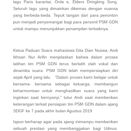
lagu Paris barantai, Orde e, Elders Dringking Song.
Seluruh lagu yang dimainkan dikemas dengan nuansa
yang berbeda-beda. Tepuk tangan dari para penonton
pun menjadi penyemangat bagi para personil PSM GDN
untuk mampu menunjukkan penampilan terbaiknya.
Ketua Paduan Suara mahasiswa Gita Dian Nuswa, Andi
Ikhsan Nur Arifin menjelaskan bahwa dalam proses
latihan tim PSM GDN terus berlatih olah vokal dan
dinamika suara. PSM GDN telah mempersiapkan diri
sejak April yang lalu. “Dalam proses kami belajar untuk
bersama- bersama sebagai keluarga, membangun
keharmonisan untuk menghasilkan suara yang kami
inginkan saat bernyanyi,” tutur Andi saat memberikan
keterangan terkait persiapan tim PSM GDN dalam ajang
SDGF ke 7 pada akhir bulan Agustus 2019
Iapun berharap agar pada ajang inimampu memberikan
sebuah prestasi yang membanggakan bagi Udinus.