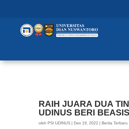
RAIH JUARA DUA TINGKAT NAS
MAHASISWANYA
RAIH JUARA DUA TI
UDINUS BERI BEAS
oleh
PSI UDINUS
|
Des 19, 2022
|
Berita Terbaru