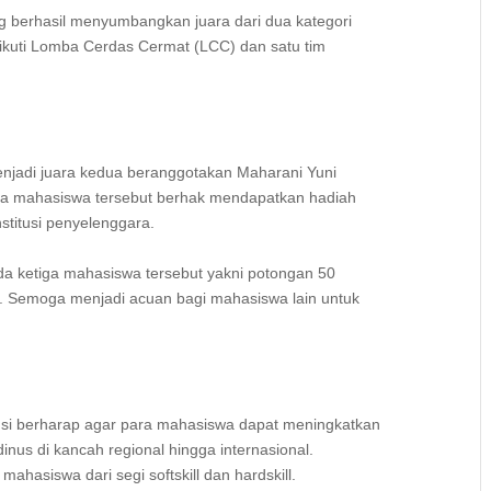
ang berhasil menyumbangkan juara dari dua kategori
ngikuti Lomba Cerdas Cermat (LCC) dan satu tim
 menjadi juara kedua beranggotakan Maharani Yuni
tiga mahasiswa tersebut berhak mendapatkan hadiah
nstitusi penyelenggara.
 ketiga mahasiswa tersebut yakni potongan 50
. Semoga menjadi acuan bagi mahasiswa lain untuk
Msi berharap agar para mahasiswa dapat meningkatkan
 di kancah regional hingga internasional.
siswa dari segi softskill dan hardskill.