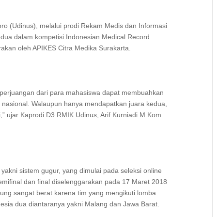
oro (Udinus), melalui prodi Rekam Medis dan Informasi
edua dalam kompetisi Indonesian Medical Record
rakan oleh APIKES Citra Medika Surakarta.
a perjuangan dari para mahasiswa dapat membuahkan
 nasional. Walaupun hanya mendapatkan juara kedua,
” ujar Kaprodi D3 RMIK Udinus, Arif Kurniadi M.Kom
yakni sistem gugur, yang dimulai pada seleksi online
mifinal dan final diselenggarakan pada 17 Maret 2018
itung sangat berat karena tim yang mengikuti lomba
onesia dua diantaranya yakni Malang dan Jawa Barat.