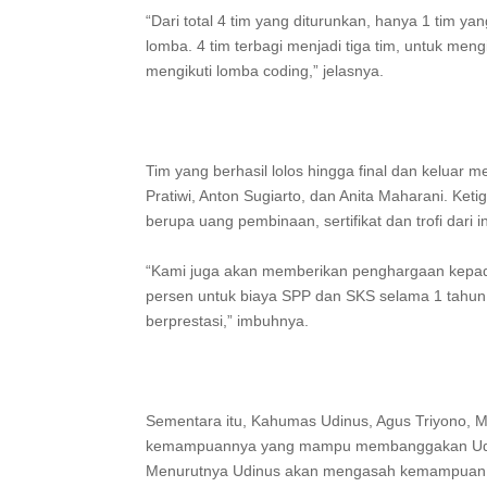
“Dari total 4 tim yang diturunkan, hanya 1 tim y
lomba. 4 tim terbagi menjadi tiga tim, untuk me
mengikuti lomba coding,” jelasnya.
Tim yang berhasil lolos hingga final dan keluar
Pratiwi, Anton Sugiarto, dan Anita Maharani. Ke
berupa uang pembinaan, sertifikat dan trofi dari i
“Kami juga akan memberikan penghargaan kepada
persen untuk biaya SPP dan SKS selama 1 tahun
berprestasi,” imbuhnya.
Sementara itu, Kahumas Udinus, Agus Triyono, 
kemampuannya yang mampu membanggakan Udinus
Menurutnya Udinus akan mengasah kemampuan maha