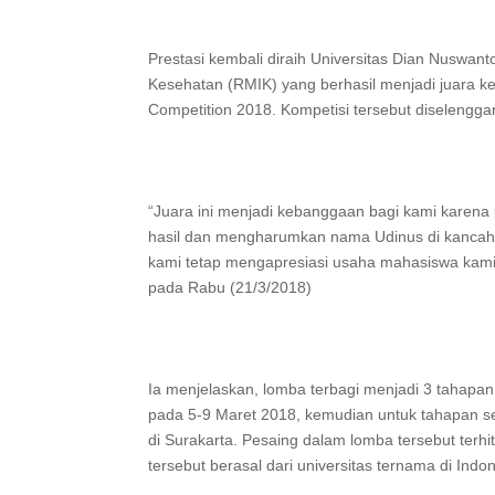
Prestasi kembali diraih Universitas Dian Nuswant
Kesehatan (RMIK) yang berhasil menjadi juara k
Competition 2018. Kompetisi tersebut diselengga
“Juara ini menjadi kebanggaan bagi kami karen
hasil dan mengharumkan nama Udinus di kancah
kami tetap mengapresiasi usaha mahasiswa kami,
pada Rabu (21/3/2018)
Ia menjelaskan, lomba terbagi menjadi 3 tahapan 
pada 5-9 Maret 2018, kemudian untuk tahapan se
di Surakarta. Pesaing dalam lomba tersebut terh
tersebut berasal dari universitas ternama di Ind