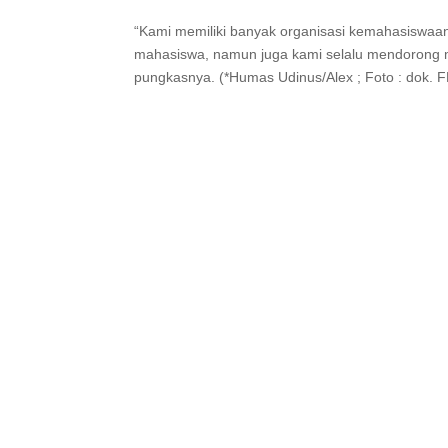
“Kami memiliki banyak organisasi kemahasiswaan 
mahasiswa, namun juga kami selalu mendorong mah
pungkasnya. (*Humas Udinus/Alex ; Foto : dok.