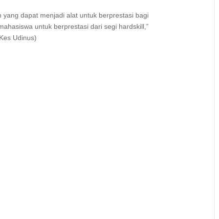
yang dapat menjadi alat untuk berprestasi bagi
asiswa untuk berprestasi dari segi hardskill,”
 FKes Udinus)