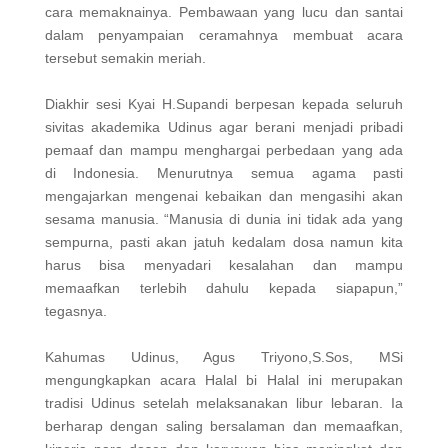
cara memaknainya. Pembawaan yang lucu dan santai
dalam penyampaian ceramahnya membuat acara
tersebut semakin meriah.
Diakhir sesi Kyai H.Supandi berpesan kepada seluruh
sivitas akademika Udinus agar berani menjadi pribadi
pemaaf dan mampu menghargai perbedaan yang ada
di Indonesia. Menurutnya semua agama pasti
mengajarkan mengenai kebaikan dan mengasihi akan
sesama manusia. “Manusia di dunia ini tidak ada yang
sempurna, pasti akan jatuh kedalam dosa namun kita
harus bisa menyadari kesalahan dan mampu
memaafkan terlebih dahulu kepada siapapun,”
tegasnya.
Kahumas Udinus, Agus Triyono,S.Sos, MSi
mengungkapkan acara Halal bi Halal ini merupakan
tradisi Udinus setelah melaksanakan libur lebaran. Ia
berharap dengan saling bersalaman dan memaafkan,