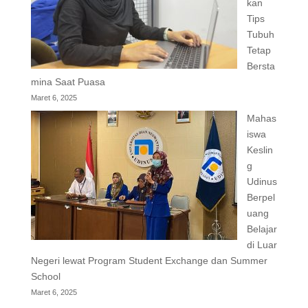
kan
Tips
Tubuh
Tetap
Bersta
mina Saat Puasa
Maret 6, 2025
Mahas
iswa
Keslin
g
Udinus
Berpel
uang
Belajar
di Luar
Negeri lewat Program Student Exchange dan Summer
School
Maret 6, 2025