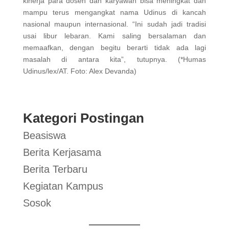
kinerja para dosen dan karyawan bisa meningkat dan
mampu terus mengangkat nama Udinus di kancah
nasional maupun internasional. “Ini sudah jadi tradisi
usai libur lebaran. Kami saling bersalaman dan
memaafkan, dengan begitu berarti tidak ada lagi
masalah di antara kita”, tutupnya. (*Humas
Udinus/lex/AT. Foto: Alex Devanda)
Kategori Postingan
Beasiswa
Berita Kerjasama
Berita Terbaru
Kegiatan Kampus
Sosok