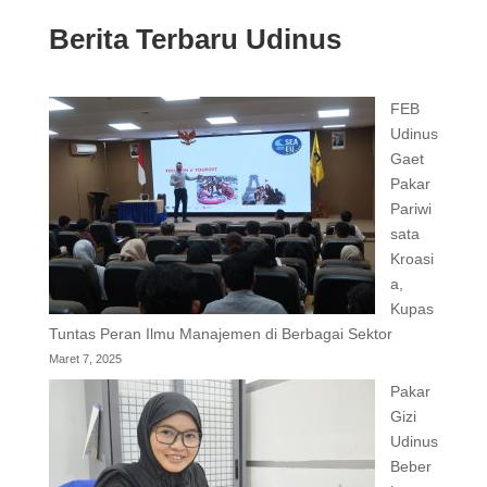
Berita Terbaru Udinus
FEB
Udinus
Gaet
Pakar
Pariwi
sata
Kroasi
a,
Kupas
Tuntas Peran Ilmu Manajemen di Berbagai Sektor
Maret 7, 2025
Pakar
Gizi
Udinus
Beber