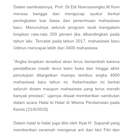
Dalam sambutannya, Prof. Dr.Edi Noersasongko,M.Kom
merasa bangga dan mengucap syukur berkat
peningkatan luar biasa dari penerimaan mahasiswa
baru. Menurutnya seluruh program studi mengalami
lonjakan rata-rata 200 persen jika dibandingkan pada
tahun lalu. Tercatat pada tahun 2017, mahasiswa baru
Udinus mencapai lebih dari 3400 mahasiswa.
“Angka lonjakan tersebut akan terus bertambah karena
pendaftaran masih terus kami buka dan hingga akhir
penutupan ditargetkan mampu tembus angka 4000
mahasiswa baru tahun ini. Keberhasilan ini berkat
seluruh dosen maupun mahasiswa yang terus meraih
banyak prestasi,” ujarnya disaat memberikan sambutan
dalam acara Halal bi Halal di Wisma Perdamaian pada
Kamis (21/6/2018)
Dalam halal bi halal juga diisi oleh Kyai H. Supandi yang
memberikan ceramah mengenai arti dari Idul Fitri dan