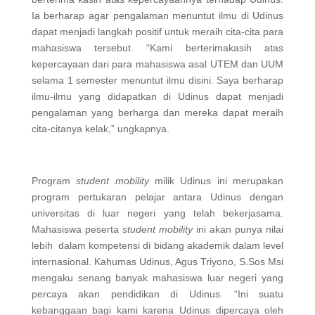
Ia berharap agar pengalaman menuntut ilmu di Udinus
dapat menjadi langkah positif untuk meraih cita-cita para
mahasiswa tersebut. “Kami berterimakasih atas
kepercayaan dari para mahasiswa asal UTEM dan UUM
selama 1 semester menuntut ilmu disini. Saya berharap
ilmu-ilmu yang didapatkan di Udinus dapat menjadi
pengalaman yang berharga dan mereka dapat meraih
cita-citanya kelak,” ungkapnya.
Program
student mobility
milik Udinus ini merupakan
program pertukaran pelajar antara Udinus dengan
universitas di luar negeri yang telah bekerjasama.
Mahasiswa peserta
student mobility
ini akan punya nilai
lebih dalam kompetensi di bidang akademik dalam level
internasional. Kahumas Udinus, Agus Triyono, S.Sos Msi
mengaku senang banyak mahasiswa luar negeri yang
percaya akan pendidikan di Udinus. “Ini suatu
kebanggaan bagi kami karena Udinus dipercaya oleh