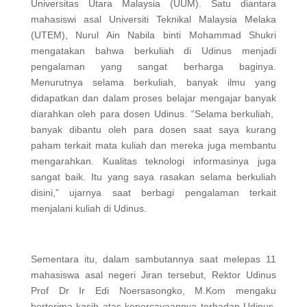
Universitas Utara Malaysia (UUM). Satu diantara
mahasiswi asal Universiti Teknikal Malaysia Melaka
(UTEM), Nurul Ain Nabila binti Mohammad Shukri
mengatakan bahwa berkuliah di Udinus menjadi
pengalaman yang sangat berharga baginya.
Menurutnya selama berkuliah, banyak ilmu yang
didapatkan dan dalam proses belajar mengajar banyak
diarahkan oleh para dosen Udinus. “Selama berkuliah,
banyak dibantu oleh para dosen saat saya kurang
paham terkait mata kuliah dan mereka juga membantu
mengarahkan. Kualitas teknologi informasinya juga
sangat baik. Itu yang saya rasakan selama berkuliah
disini,” ujarnya saat berbagi pengalaman terkait
menjalani kuliah di Udinus.
Sementara itu, dalam sambutannya saat melepas 11
mahasiswa asal negeri Jiran tersebut, Rektor Udinus
Prof Dr Ir Edi Noersasongko, M.Kom mengaku
berterima kasih atas kepercayaannya terhadap Udinus.