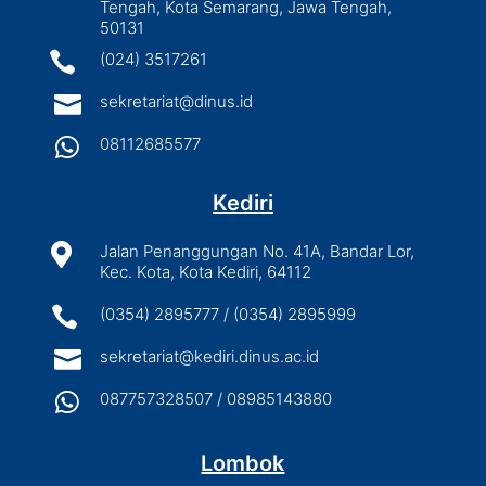
Tengah, Kota Semarang, Jawa Tengah,
50131

(024) 3517261

sekretariat@dinus.id

08112685577
Kediri

Jalan Penanggungan No. 41A, Bandar Lor,
Kec. Kota, Kota Kediri, 64112

(0354) 2895777 / (0354) 2895999

sekretariat@kediri.dinus.ac.id

087757328507 / 08985143880
Lombok