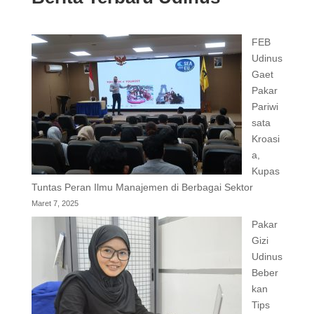
FEB
Udinus
Gaet
Pakar
Pariwi
sata
Kroasi
a,
Kupas
Tuntas Peran Ilmu Manajemen di Berbagai Sektor
Maret 7, 2025
Pakar
Gizi
Udinus
Beber
kan
Tips