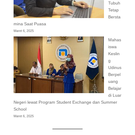
Tubuh
Tetap
Bersta
mina Saat Puasa
Maret 6, 2025
Mahas
iswa
Keslin
g
Udinus
Berpel
uang
Belajar
di Luar
Negeri lewat Program Student Exchange dan Summer
School
Maret 6, 2025