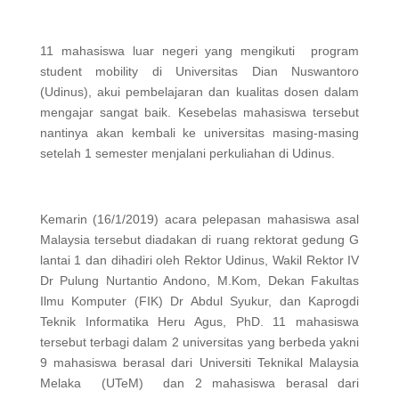
11 mahasiswa luar negeri yang mengikuti program
student mobility di Universitas Dian Nuswantoro
(Udinus), akui pembelajaran dan kualitas dosen dalam
mengajar sangat baik. Kesebelas mahasiswa tersebut
nantinya akan kembali ke universitas masing-masing
setelah 1 semester menjalani perkuliahan di Udinus.
Kemarin (16/1/2019) acara pelepasan mahasiswa asal
Malaysia tersebut diadakan di ruang rektorat gedung G
lantai 1 dan dihadiri oleh Rektor Udinus, Wakil Rektor IV
Dr Pulung Nurtantio Andono, M.Kom, Dekan Fakultas
Ilmu Komputer (FIK) Dr Abdul Syukur, dan Kaprogdi
Teknik Informatika Heru Agus, PhD. 11 mahasiswa
tersebut terbagi dalam 2 universitas yang berbeda yakni
9 mahasiswa berasal dari Universiti Teknikal Malaysia
Melaka (UTeM) dan 2 mahasiswa berasal dari