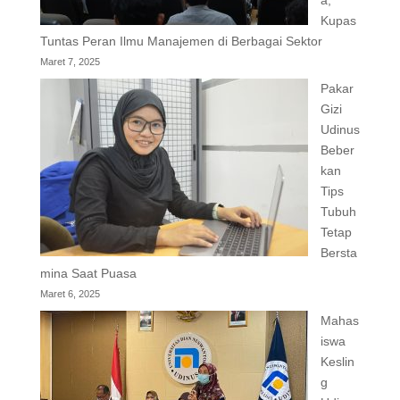
a,
Kupas
Tuntas Peran Ilmu Manajemen di Berbagai Sektor
Maret 7, 2025
Pakar
Gizi
Udinus
Beber
kan
Tips
Tubuh
Tetap
Bersta
mina Saat Puasa
Maret 6, 2025
Mahas
iswa
Keslin
g