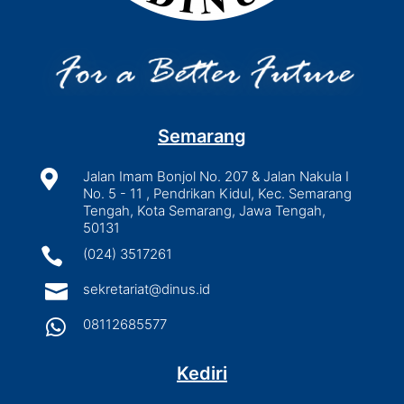
Semarang

Jalan Imam Bonjol No. 207 & Jalan Nakula I
No. 5 - 11 , Pendrikan Kidul, Kec. Semarang
Tengah, Kota Semarang, Jawa Tengah,
50131

(024) 3517261

sekretariat@dinus.id

08112685577
Kediri