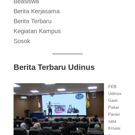
Beasiswa
Berita Kerjasama
Berita Terbaru
Kegiatan Kampus
Sosok
Berita Terbaru Udinus
FEB
Udinus
Gaet
Pakar
Pariwi
sata
Kroasi