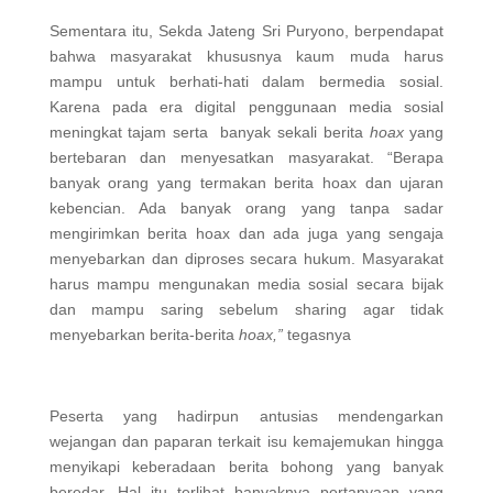
Sementara itu, Sekda Jateng Sri Puryono, berpendapat
bahwa masyarakat khususnya kaum muda harus
mampu untuk berhati-hati dalam bermedia sosial.
Karena pada era digital penggunaan media sosial
meningkat tajam serta banyak sekali berita
hoax
yang
bertebaran dan menyesatkan masyarakat. “Berapa
banyak orang yang termakan berita hoax dan ujaran
kebencian. Ada banyak orang yang tanpa sadar
mengirimkan berita hoax dan ada juga yang sengaja
menyebarkan dan diproses secara hukum. Masyarakat
harus mampu mengunakan media sosial secara bijak
dan mampu saring sebelum sharing agar tidak
menyebarkan berita-berita
hoax,”
tegasnya
Peserta yang hadirpun antusias mendengarkan
wejangan dan paparan terkait isu kemajemukan hingga
menyikapi keberadaan berita bohong yang banyak
beredar. Hal itu terlihat banyaknya pertanyaan yang