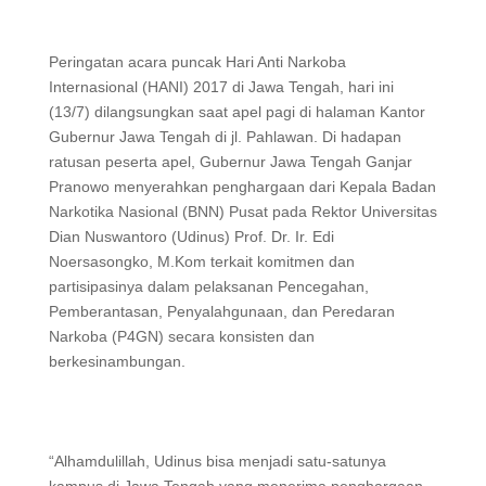
Peringatan acara puncak Hari Anti Narkoba
Internasional (HANI) 2017 di Jawa Tengah, hari ini
(13/7) dilangsungkan saat apel pagi di halaman Kantor
Gubernur Jawa Tengah di jl. Pahlawan. Di hadapan
ratusan peserta apel, Gubernur Jawa Tengah Ganjar
Pranowo menyerahkan penghargaan dari Kepala Badan
Narkotika Nasional (BNN) Pusat pada Rektor Universitas
Dian Nuswantoro (Udinus) Prof. Dr. Ir. Edi
Noersasongko, M.Kom terkait komitmen dan
partisipasinya dalam pelaksanan Pencegahan,
Pemberantasan, Penyalahgunaan, dan Peredaran
Narkoba (P4GN) secara konsisten dan
berkesinambungan.
“Alhamdulillah, Udinus bisa menjadi satu-satunya