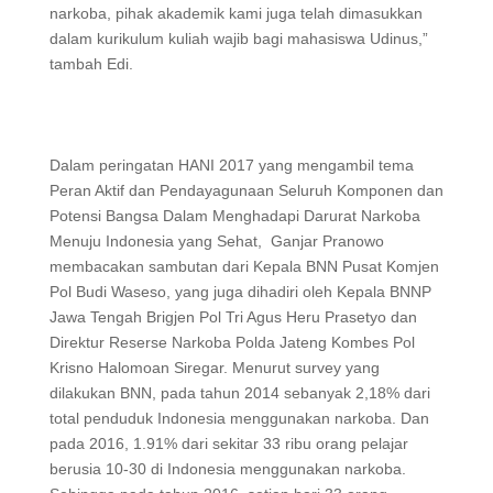
narkoba, pihak akademik kami juga telah dimasukkan
dalam kurikulum kuliah wajib bagi mahasiswa Udinus,”
tambah Edi.
Dalam peringatan HANI 2017 yang mengambil tema
Peran Aktif dan Pendayagunaan Seluruh Komponen dan
Potensi Bangsa Dalam Menghadapi Darurat Narkoba
Menuju Indonesia yang Sehat, Ganjar Pranowo
membacakan sambutan dari Kepala BNN Pusat Komjen
Pol Budi Waseso, yang juga dihadiri oleh Kepala BNNP
Jawa Tengah Brigjen Pol Tri Agus Heru Prasetyo dan
Direktur Reserse Narkoba Polda Jateng Kombes Pol
Krisno Halomoan Siregar. Menurut survey yang
dilakukan BNN, pada tahun 2014 sebanyak 2,18% dari
total penduduk Indonesia menggunakan narkoba. Dan
pada 2016, 1.91% dari sekitar 33 ribu orang pelajar
berusia 10-30 di Indonesia menggunakan narkoba.