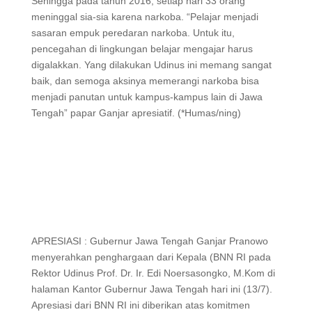
Sehingga pada tahun 2016, setiap hari 33 orang
meninggal sia-sia karena narkoba. “Pelajar menjadi
sasaran empuk peredaran narkoba. Untuk itu,
pencegahan di lingkungan belajar mengajar harus
digalakkan. Yang dilakukan Udinus ini memang sangat
baik, dan semoga aksinya memerangi narkoba bisa
menjadi panutan untuk kampus-kampus lain di Jawa
Tengah” papar Ganjar apresiatif. (*Humas/ning)
APRESIASI : Gubernur Jawa Tengah Ganjar Pranowo
menyerahkan penghargaan dari Kepala (BNN RI pada
Rektor Udinus Prof. Dr. Ir. Edi Noersasongko, M.Kom di
halaman Kantor Gubernur Jawa Tengah hari ini (13/7).
Apresiasi dari BNN RI ini diberikan atas komitmen