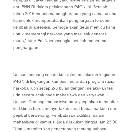
kampus di Jawa Tengah yang menerima penghargaan
dari BNN RI dalam pelaksanaan P4GN ini. Setelah
tahun 2016 menerima penghargaan yang sama, usaha
kami untuk mempertahankan penghargaan tersebut
kembali di apresiasi. Semoga akan terus memicu kami
untuk memerangi narkoba yang merusak generasi
muda,” tutur Edi Noersasongko setelah menerima
penghargaan.
Udinus memang secara konsisten melakukan kegiatan
P4GN di lingkungan kampus, mulai dari program razia
narkoba rutin setiap 2-3 bulan dengan melakukan tes
urin secara acak pada mahasiswa dan karyawan
Udinus. Dan bagi mahasiswa baru yang akan mendaftar
ke Udinus harus menyertakan surat bebas narkoba dari
pejabat berwenang. Pembatasan aktifitas malam
mahasiswa di kampus, juga dilakukan hingga jam 23.00.
“Untuk memberikan pengetahuan tentang bahaya