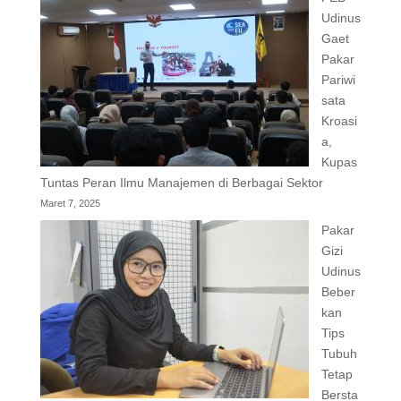
Udinus
Gaet
Pakar
Pariwi
sata
Kroasi
a,
Kupas
Tuntas Peran Ilmu Manajemen di Berbagai Sektor
Maret 7, 2025
Pakar
Gizi
Udinus
Beber
kan
Tips
Tubuh
Tetap
Bersta