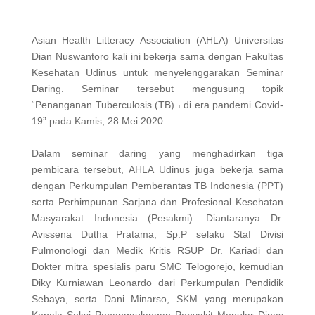
Asian Health Litteracy Association (AHLA) Universitas
Dian Nuswantoro kali ini bekerja sama dengan Fakultas
Kesehatan Udinus untuk menyelenggarakan Seminar
Daring. Seminar tersebut mengusung topik
“Penanganan Tuberculosis (TB)¬ di era pandemi Covid-
19” pada Kamis, 28 Mei 2020.
Dalam seminar daring yang menghadirkan tiga
pembicara tersebut, AHLA Udinus juga bekerja sama
dengan Perkumpulan Pemberantas TB Indonesia (PPT)
serta Perhimpunan Sarjana dan Profesional Kesehatan
Masyarakat Indonesia (Pesakmi). Diantaranya Dr.
Avissena Dutha Pratama, Sp.P selaku Staf Divisi
Pulmonologi dan Medik Kritis RSUP Dr. Kariadi dan
Dokter mitra spesialis paru SMC Telogorejo, kemudian
Diky Kurniawan Leonardo dari Perkumpulan Pendidik
Sebaya, serta Dani Minarso, SKM yang merupakan