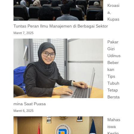
Kroasi
a,
Kupas
Tuntas Peran Ilmu Manajemen di Berbagai Sektor
Maret 7, 2025
Pakar
Gizi
Udinus
Beber
kan
Tips
Tubuh
Tetap
Bersta
mina Saat Puasa
Maret 6, 2025
Mahas
iswa
Keslin