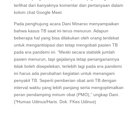
terlihat dari banyaknya komentar dan pertanyaan dalam
kolom chat Google Meet.
Pada penghujung acara Dani Minarso menyampaikan
bahwa kasus TB saat ini terus menurun. Adapun
beberapa hal yang bisa dilakukan oleh orang terdekat
untuk mengantisipasi dan tetap mengobati pasien TB
pada era pandemi ini. “Meski secara statistik jumlah
pasien menurun, tapi gejalanya tetap penanganannya
tidak boleh disepelekan, terlebih lagi pada era pandemi
ini harus ada perubahan kegiatan untuk menangani
penyakit TB. Seperti pemberian obat anti TB dengan
interval waktu yang lebih panjang serta mengoptimalkan
peran pendamping minum obat (PMO),” ungkap Dani.
(*Humas Udinus/Haris. Dok. FKes Udinus)