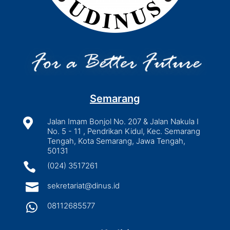
Semarang

Jalan Imam Bonjol No. 207 & Jalan Nakula I
No. 5 - 11 , Pendrikan Kidul, Kec. Semarang
Tengah, Kota Semarang, Jawa Tengah,
50131

(024) 3517261

sekretariat@dinus.id

08112685577