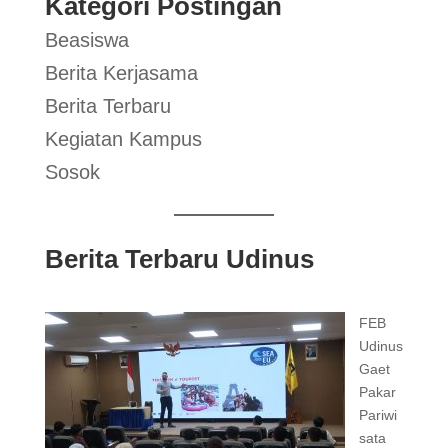
Kategori Postingan
Beasiswa
Berita Kerjasama
Berita Terbaru
Kegiatan Kampus
Sosok
Berita Terbaru Udinus
FEB
Udinus
Gaet
Pakar
Pariwi
sata