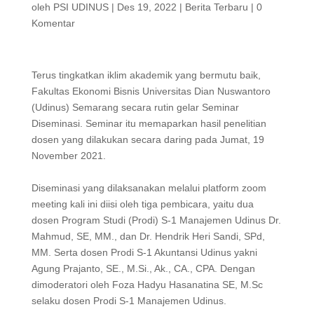
oleh
PSI UDINUS
|
Des 19, 2022
|
Berita Terbaru
|
0
Komentar
Terus tingkatkan iklim akademik yang bermutu baik,
Fakultas Ekonomi Bisnis Universitas Dian Nuswantoro
(Udinus) Semarang secara rutin gelar Seminar
Diseminasi. Seminar itu memaparkan hasil penelitian
dosen yang dilakukan secara daring pada Jumat, 19
November 2021.
Diseminasi yang dilaksanakan melalui platform zoom
meeting kali ini diisi oleh tiga pembicara, yaitu dua
dosen Program Studi (Prodi) S-1 Manajemen Udinus Dr.
Mahmud, SE, MM., dan Dr. Hendrik Heri Sandi, SPd,
MM. Serta dosen Prodi S-1 Akuntansi Udinus yakni
Agung Prajanto, SE., M.Si., Ak., CA., CPA. Dengan
dimoderatori oleh Foza Hadyu Hasanatina SE, M.Sc
selaku dosen Prodi S-1 Manajemen Udinus.