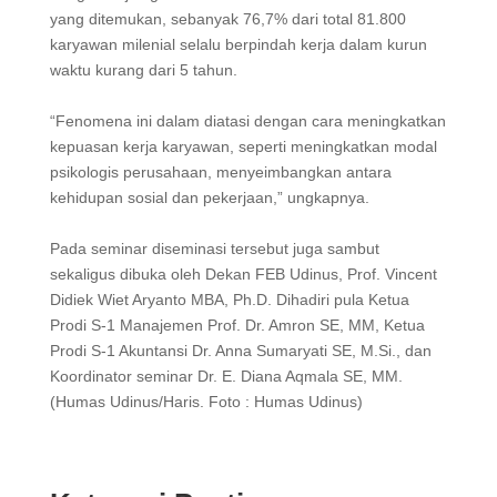
yang ditemukan, sebanyak 76,7% dari total 81.800
karyawan milenial selalu berpindah kerja dalam kurun
waktu kurang dari 5 tahun.
“Fenomena ini dalam diatasi dengan cara meningkatkan
kepuasan kerja karyawan, seperti meningkatkan modal
psikologis perusahaan, menyeimbangkan antara
kehidupan sosial dan pekerjaan,” ungkapnya.
Pada seminar diseminasi tersebut juga sambut
sekaligus dibuka oleh Dekan FEB Udinus, Prof. Vincent
Didiek Wiet Aryanto MBA, Ph.D. Dihadiri pula Ketua
Prodi S-1 Manajemen Prof. Dr. Amron SE, MM, Ketua
Prodi S-1 Akuntansi Dr. Anna Sumaryati SE, M.Si., dan
Koordinator seminar Dr. E. Diana Aqmala SE, MM.
(Humas Udinus/Haris. Foto : Humas Udinus)