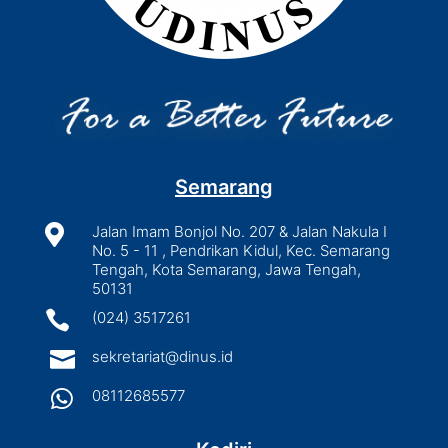
Semarang

Jalan Imam Bonjol No. 207 & Jalan Nakula I
No. 5 - 11 , Pendrikan Kidul, Kec. Semarang
Tengah, Kota Semarang, Jawa Tengah,
50131

(024) 3517261

sekretariat@dinus.id

08112685577