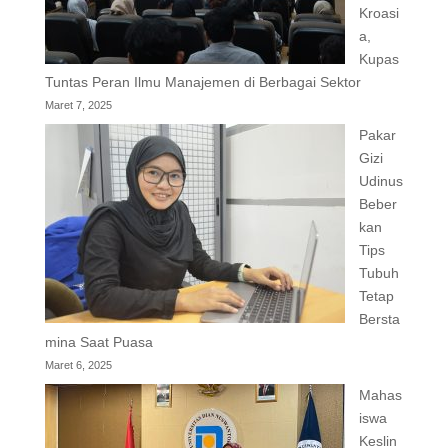
Kroasi
a,
Kupas
Tuntas Peran Ilmu Manajemen di Berbagai Sektor
Maret 7, 2025
Pakar
Gizi
Udinus
Beber
kan
Tips
Tubuh
Tetap
Bersta
mina Saat Puasa
Maret 6, 2025
Mahas
iswa
Keslin