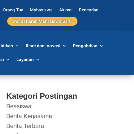
Orang Tua
Mahasiswa
Alumni
Pencarian
Pendaftaran Mahasiswa Baru
idikan
Riset dan Inovasi
Pengabdian
si
Layanan
Kategori Postingan
Beasiswa
Berita Kerjasama
Berita Terbaru