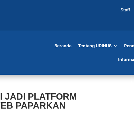
Staff
Beranda
Tentang UDINUS
Pend
Informa
I JADI PLATFORM
FEB PAPARKAN