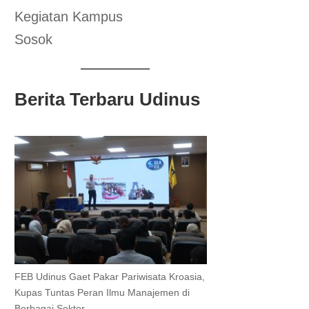
Kegiatan Kampus
Sosok
Berita Terbaru Udinus
FEB Udinus Gaet Pakar Pariwisata Kroasia,
Kupas Tuntas Peran Ilmu Manajemen di
Berbagai Sektor