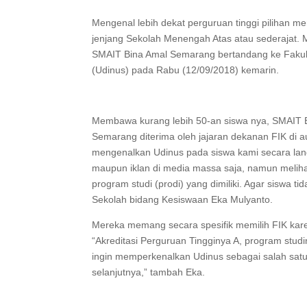
Mengenal lebih dekat perguruan tinggi pilihan me
jenjang Sekolah Menengah Atas atau sederajat. M
SMAIT Bina Amal Semarang bertandang ke Fakult
(Udinus) pada Rabu (12/09/2018) kemarin.
Membawa kurang lebih 50-an siswa nya, SMAIT B
Semarang diterima oleh jajaran dekanan FIK di au
mengenalkan Udinus pada siswa kami secara lan
maupun iklan di media massa saja, namun meli
program studi (prodi) yang dimiliki. Agar siswa ti
Sekolah bidang Kesiswaan Eka Mulyanto.
Mereka memang secara spesifik memilih FIK kare
“Akreditasi Perguruan Tingginya A, program stud
ingin memperkenalkan Udinus sebagai salah satu 
selanjutnya,” tambah Eka.