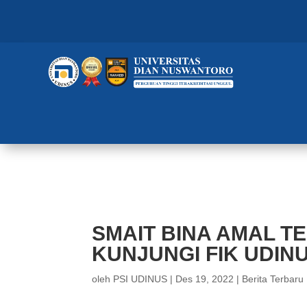
SMAIT BINA AMAL TERMOTIVAS
SMAIT BINA AMAL T
KUNJUNGI FIK UDIN
oleh
PSI UDINUS
|
Des 19, 2022
|
Berita Terbaru