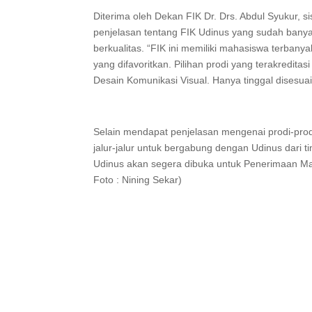
Diterima oleh Dekan FIK Dr. Drs. Abdul Syukur, si
penjelasan tentang FIK Udinus yang sudah bany
berkualitas. “FIK ini memiliki mahasiswa terbanya
yang difavoritkan. Pilihan prodi yang terakreditas
Desain Komunikasi Visual. Hanya tinggal disesua
Selain mendapat penjelasan mengenai prodi-pro
jalur-jalur untuk bergabung dengan Udinus dari ti
Udinus akan segera dibuka untuk Penerimaan Ma
Foto : Nining Sekar)