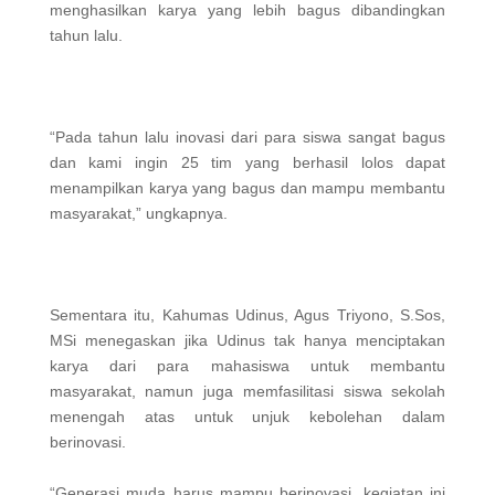
menghasilkan karya yang lebih bagus dibandingkan
tahun lalu.
“Pada tahun lalu inovasi dari para siswa sangat bagus
dan kami ingin 25 tim yang berhasil lolos dapat
menampilkan karya yang bagus dan mampu membantu
masyarakat,” ungkapnya.
Sementara itu, Kahumas Udinus, Agus Triyono, S.Sos,
MSi menegaskan jika Udinus tak hanya menciptakan
karya dari para mahasiswa untuk membantu
masyarakat, namun juga memfasilitasi siswa sekolah
menengah atas untuk unjuk kebolehan dalam
berinovasi.
“Generasi muda harus mampu berinovasi, kegiatan ini