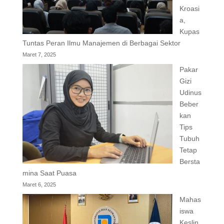
Kroasi
a,
Kupas
Tuntas Peran Ilmu Manajemen di Berbagai Sektor
Maret 7, 2025
Pakar
Gizi
Udinus
Beber
kan
Tips
Tubuh
Tetap
Bersta
mina Saat Puasa
Maret 6, 2025
Mahas
iswa
Keslin