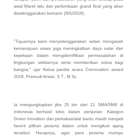
awal Maret lalu dan perlombaan grand final yang akan
diselenggarakan kemarin (9/5/2018).
“Tujuannya kami menyelenggarakan selain mengasah
kemampuan siswa juga meningkatkan daya nalar dan
kepekaan dalam mengidentifikasi permasalahan di
lingkungan sekitarnya serta memberikan solusi bagi
bangsa,” ujar Ketua panitia acara Crenovation award
2018, Pramudi Arsiwi, S.T., M.Sc.
Ia mengungkapkan jika 25 tim dari 21 SMA/SMK di
Indonesia berhasil lolos dalam penjurian. Kategori
Green Inovation dan perkakas/alat bantu masih menjadi
favorit pilihan peserta dalam untuk mengikuti ajang
tersebut. Harapnya, agar para peserta mampu