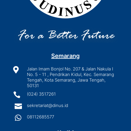
Semarang

Jalan Imam Bonjol No. 207 & Jalan Nakula I
No. 5 - 11 , Pendrikan Kidul, Kec. Semarang
Tengah, Kota Semarang, Jawa Tengah,
50131

(024) 3517261

sekretariat@dinus.id

08112685577