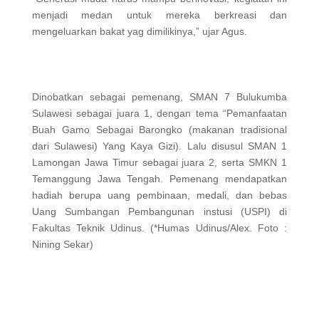
menjadi medan untuk mereka berkreasi dan
mengeluarkan bakat yag dimilikinya,” ujar Agus.
Dinobatkan sebagai pemenang, SMAN 7 Bulukumba
Sulawesi sebagai juara 1, dengan tema “Pemanfaatan
Buah Gamo Sebagai Barongko (makanan tradisional
dari Sulawesi) Yang Kaya Gizi). Lalu disusul SMAN 1
Lamongan Jawa Timur sebagai juara 2, serta SMKN 1
Temanggung Jawa Tengah. Pemenang mendapatkan
hadiah berupa uang pembinaan, medali, dan bebas
Uang Sumbangan Pembangunan instusi (USPI) di
Fakultas Teknik Udinus. (*Humas Udinus/Alex. Foto :
Nining Sekar)