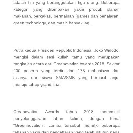
adalah tim yang beranggotakan tiga orang. Beberapa
kategori yang dilombakan yakni produk olahan
makanan, perkakas, permainan (game) dan penalaran,
green technology, dan masih banyak lagi.
Putra kedua Presiden Republik Indonesia, Joko Widodo,
mengisi dalam sesi kuliah tamu yang merupakan
rangkaian acara dari Creanovation Awards 2018. Sekitar
200 peserta yang terdiri dari 175 mahasiswa dan
sisanya dari siswa SMA/SMK yang berhasil lanjut
menuju tahap grand final.
Creanovation Awards tahun 2018 memasuki
penyelenggaraan tahun kelima, dengan tema
“Greennovation”. Lomba tersebut memiliki beberapa
tahapan yakni dari pendaftaran yang telah ditutup pada