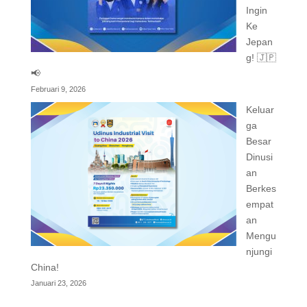
Ingin
Ke
Jepan
g! 🇯🇵
📢
Februari 9, 2026
Keluar
ga
Besar
Dinusi
an
Berkes
empat
an
Mengu
njungi
China!
Januari 23, 2026