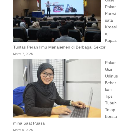
Gaet
Pakar
Pariwi
sata
Kroasi
a,
Kupas
Tuntas Peran Ilmu Manajemen di Berbagai Sektor
Maret 7, 2025
Pakar
Gizi
Udinus
Beber
kan
Tips
Tubuh
Tetap
Bersta
mina Saat Puasa
Maret 6, 2025