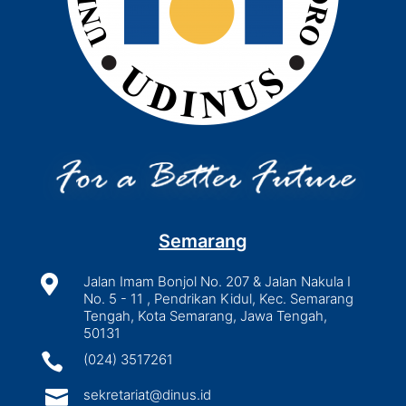
Semarang

Jalan Imam Bonjol No. 207 & Jalan Nakula I
No. 5 - 11 , Pendrikan Kidul, Kec. Semarang
Tengah, Kota Semarang, Jawa Tengah,
50131

(024) 3517261

sekretariat@dinus.id