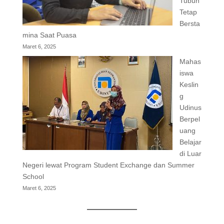
Tubuh
Tetap
Bersta
mina Saat Puasa
Maret 6, 2025
Mahas
iswa
Keslin
g
Udinus
Berpel
uang
Belajar
di Luar
Negeri lewat Program Student Exchange dan Summer
School
Maret 6, 2025