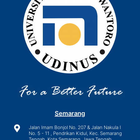
Semarang

Jalan Imam Bonjol No. 207 & Jalan Nakula I
No. 5 - 11 , Pendrikan Kidul, Kec. Semarang
Tengah, Kota Semarang, Jawa Tengah,