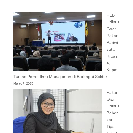
FEB
Udinus
Gaet
Pakar
Pariwi
sata
Kroasi
a,
Kupas
Tuntas Peran Ilmu Manajemen di Berbagai Sektor
Maret 7, 2025
Pakar
Gizi
Udinus
Beber
kan
Tips