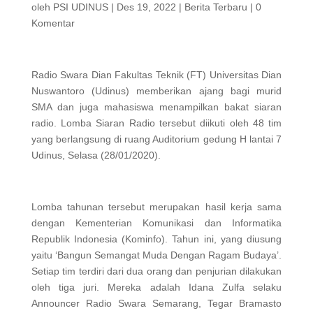
oleh
PSI UDINUS
|
Des 19, 2022
|
Berita Terbaru
|
0
Komentar
Radio Swara Dian Fakultas Teknik (FT) Universitas Dian
Nuswantoro (Udinus) memberikan ajang bagi murid
SMA dan juga mahasiswa menampilkan bakat siaran
radio. Lomba Siaran Radio tersebut diikuti oleh 48 tim
yang berlangsung di ruang Auditorium gedung H lantai 7
Udinus, Selasa (28/01/2020).
Lomba tahunan tersebut merupakan hasil kerja sama
dengan Kementerian Komunikasi dan Informatika
Republik Indonesia (Kominfo). Tahun ini, yang diusung
yaitu ‘Bangun Semangat Muda Dengan Ragam Budaya’.
Setiap tim terdiri dari dua orang dan penjurian dilakukan
oleh tiga juri. Mereka adalah Idana Zulfa selaku
Announcer Radio Swara Semarang, Tegar Bramasto