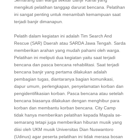
Semarang dan warga sekitar Banjir Kanal yang
mengikuti pelatihan tanggap darurat bencana. Pelatihan
ini sangat penting untuk menambah kemampuan saat
terjadi banjir dimanapun.
Pelatih dalam kegiatan ini adalah Tim Search And
Rescue (SAR) Daerah atau SARDA Jawa Tengah. Sarda
memberikan arahan yang mudah pahami oleh warga.
Pelatihan ini meliputi dua kegiatan yaitu saat terjadi
bencana dan pasca bencana rehabilitasi. Saat terjadi
bencana banjir yang pertama dilakukan adalah
pembagian tugas, diantaranya bagian komunikasi,
dapur umum, perlengkapan, penyelamatan korban dan
pengidentifikasian korban. Pasca bencana atau setelah
bencana biasanya dilakukan dengan menghibur para
korban dan membantu korban bencana. City Camp
tidak hanya memberikan pelatihan kepada Mapala se-
semarang tetapi juga memberikan hiburan musik yang
diisi oleh UKM musik Universitas Dian Nuswantoro
(Udinus) agar peserta pelatihan ini tidak merasa bosan