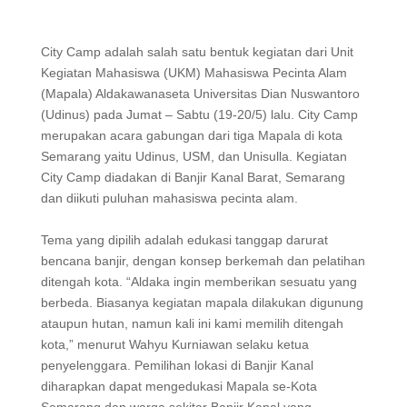
City Camp adalah salah satu bentuk kegiatan dari Unit
Kegiatan Mahasiswa (UKM) Mahasiswa Pecinta Alam
(Mapala) Aldakawanaseta Universitas Dian Nuswantoro
(Udinus) pada Jumat – Sabtu (19-20/5) lalu. City Camp
merupakan acara gabungan dari tiga Mapala di kota
Semarang yaitu Udinus, USM, dan Unisulla. Kegiatan
City Camp diadakan di Banjir Kanal Barat, Semarang
dan diikuti puluhan mahasiswa pecinta alam.
Tema yang dipilih adalah edukasi tanggap darurat
bencana banjir, dengan konsep berkemah dan pelatihan
ditengah kota. “Aldaka ingin memberikan sesuatu yang
berbeda. Biasanya kegiatan mapala dilakukan digunung
ataupun hutan, namun kali ini kami memilih ditengah
kota,” menurut Wahyu Kurniawan selaku ketua
penyelenggara. Pemilihan lokasi di Banjir Kanal
diharapkan dapat mengedukasi Mapala se-Kota