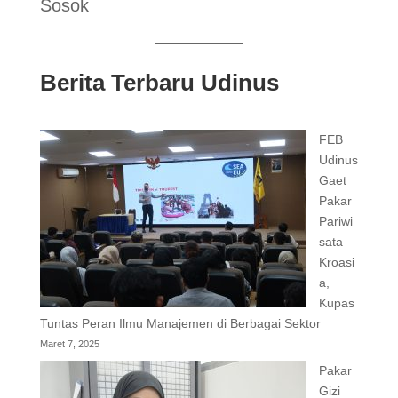
Sosok
Berita Terbaru Udinus
FEB
Udinus
Gaet
Pakar
Pariwi
sata
Kroasi
a,
Kupas
Tuntas Peran Ilmu Manajemen di Berbagai Sektor
Maret 7, 2025
Pakar
Gizi