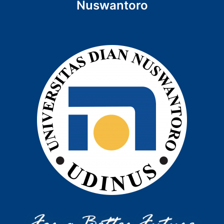
Nuswantoro