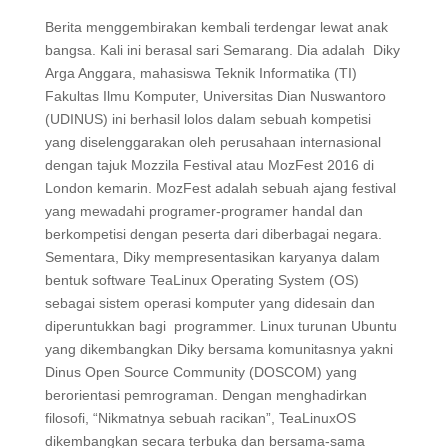
Berita menggembirakan kembali terdengar lewat anak
bangsa. Kali ini berasal sari Semarang. Dia adalah Diky
Arga Anggara, mahasiswa Teknik Informatika (TI)
Fakultas Ilmu Komputer, Universitas Dian Nuswantoro
(UDINUS) ini berhasil lolos dalam sebuah kompetisi
yang diselenggarakan oleh perusahaan internasional
dengan tajuk Mozzila Festival atau MozFest 2016 di
London kemarin. MozFest adalah sebuah ajang festival
yang mewadahi programer-programer handal dan
berkompetisi dengan peserta dari diberbagai negara.
Sementara, Diky mempresentasikan karyanya dalam
bentuk software TeaLinux Operating System (OS)
sebagai sistem operasi komputer yang didesain dan
diperuntukkan bagi programmer. Linux turunan Ubuntu
yang dikembangkan Diky bersama komunitasnya yakni
Dinus Open Source Community (DOSCOM) yang
berorientasi pemrograman. Dengan menghadirkan
filosofi, “Nikmatnya sebuah racikan”, TeaLinuxOS
dikembangkan secara terbuka dan bersama-sama