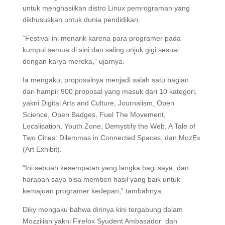
untuk menghasilkan distro Linux pemrograman yang
dikhususkan untuk dunia pendidikan.
“Festival ini menarik karena para programer pada
kumpul semua di sini dan saling unjuk gigi sesuai
dengan karya mereka,” ujarnya.
Ia mengaku, proposalnya menjadi salah satu bagian
dari hampir 900 proposal yang masuk dari 10 kategori,
yakni Digital Arts and Culture, Journalism, Open
Science, Open Badges, Fuel The Movement,
Localisation, Youth Zone, Demystify the Web, A Tale of
Two Cities: Dilemmas in Connected Spaces, dan MozEx
(Art Exhibit).
“Ini sebuah kesempatan yang langka bagi saya, dan
harapan saya bisa memberi hasil yang baik untuk
kemajuan programer kedepan,” tambahnya.
Diky mengaku bahwa dirinya kini tergabung dalam
Mozzilian yakni Firefox Syudent Ambasador dan