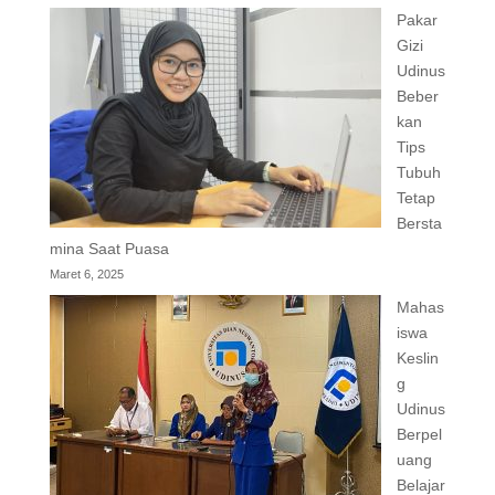
Pakar
Gizi
Udinus
Beber
kan
Tips
Tubuh
Tetap
Bersta
mina Saat Puasa
Maret 6, 2025
Mahas
iswa
Keslin
g
Udinus
Berpel
uang
Belajar