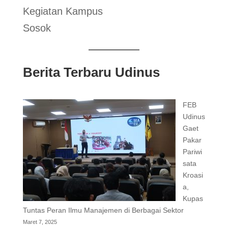
Kegiatan Kampus
Sosok
Berita Terbaru Udinus
FEB
Udinus
Gaet
Pakar
Pariwi
sata
Kroasi
a,
Kupas
Tuntas Peran Ilmu Manajemen di Berbagai Sektor
Maret 7, 2025