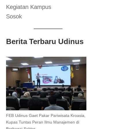
Kegiatan Kampus
Sosok
Berita Terbaru Udinus
FEB Udinus Gaet Pakar Pariwisata Kroasia,
Kupas Tuntas Peran Ilmu Manajemen di
Berbagai Sektor