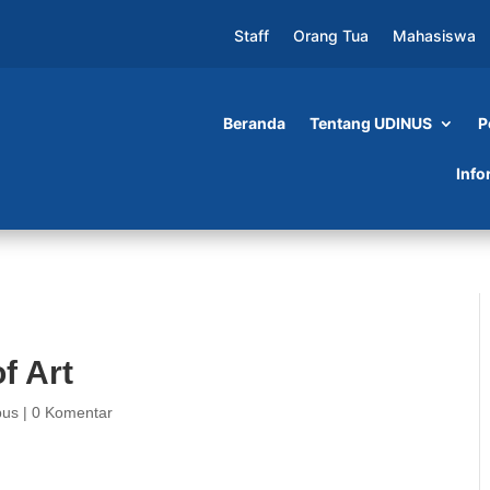
Staff
Orang Tua
Mahasiswa
Beranda
Tentang UDINUS
P
Info
f Art
pus
|
0 Komentar