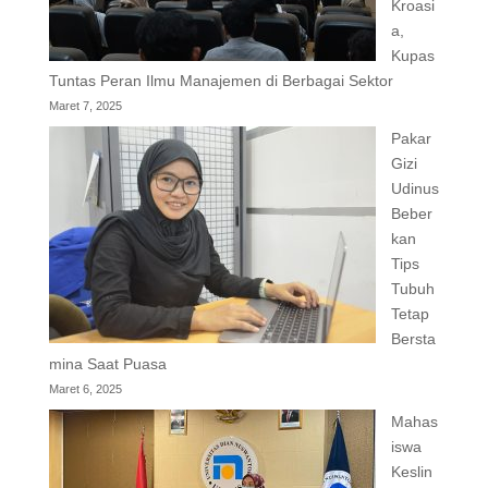
Kroasi
a,
Kupas
Tuntas Peran Ilmu Manajemen di Berbagai Sektor
Maret 7, 2025
Pakar
Gizi
Udinus
Beber
kan
Tips
Tubuh
Tetap
Bersta
mina Saat Puasa
Maret 6, 2025
Mahas
iswa
Keslin