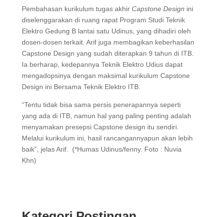
Pembahasan kurikulum tugas akhir
Capstone Design
ini
diselenggarakan di ruang rapat Program Studi Teknik
Elektro Gedung B lantai satu Udinus, yang dihadiri oleh
dosen-dosen terkait. Arif juga membagikan keberhasilan
Capstone Design yang sudah diterapkan 9 tahun di ITB.
Ia berharap, kedepannya Teknik Elektro Udius dapat
mengadopsinya dengan maksimal kurikulum Capstone
Design ini Bersama Teknik Elektro ITB.
“Tentu tidak bisa sama persis penerapannya seperti
yang ada di ITB, namun hal yang paling penting adalah
menyamakan presepsi Capstone design itu sendiri.
Melalui kurikulum ini, hasil rancangannyapun akan lebih
baik”, jelas Arif. (*Humas Udinus/fenny. Foto : Nuvia
Khn)
Kategori Postingan