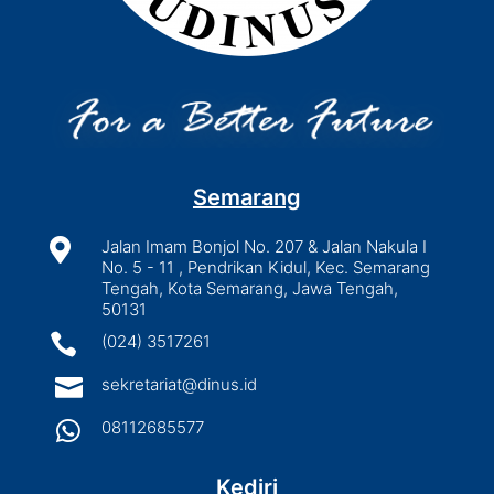
Semarang

Jalan Imam Bonjol No. 207 & Jalan Nakula I
No. 5 - 11 , Pendrikan Kidul, Kec. Semarang
Tengah, Kota Semarang, Jawa Tengah,
50131

(024) 3517261

sekretariat@dinus.id

08112685577
Kediri