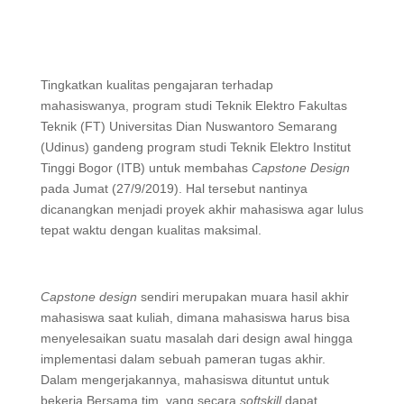
Tingkatkan kualitas pengajaran terhadap
mahasiswanya, program studi Teknik Elektro Fakultas
Teknik (FT) Universitas Dian Nuswantoro Semarang
(Udinus) gandeng program studi Teknik Elektro Institut
Tinggi Bogor (ITB) untuk membahas
Capstone Design
pada Jumat (27/9/2019). Hal tersebut nantinya
dicanangkan menjadi proyek akhir mahasiswa agar lulus
tepat waktu dengan kualitas maksimal.
Capstone design
sendiri merupakan muara hasil akhir
mahasiswa saat kuliah, dimana mahasiswa harus bisa
menyelesaikan suatu masalah dari design awal hingga
implementasi dalam sebuah pameran tugas akhir.
Dalam mengerjakannya, mahasiswa dituntut untuk
bekerja Bersama tim, yang secara
softskill
dapat