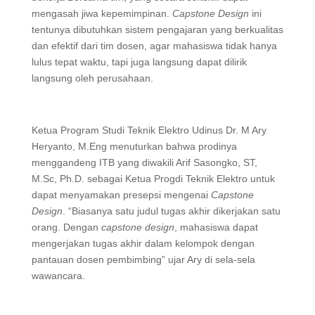
mengasah jiwa kepemimpinan.
Capstone Design
ini
tentunya dibutuhkan sistem pengajaran yang berkualitas
dan efektif dari tim dosen, agar mahasiswa tidak hanya
lulus tepat waktu, tapi juga langsung dapat dilirik
langsung oleh perusahaan.
Ketua Program Studi Teknik Elektro Udinus Dr. M Ary
Heryanto, M.Eng menuturkan bahwa prodinya
menggandeng ITB yang diwakili Arif Sasongko, ST,
M.Sc, Ph.D. sebagai Ketua Progdi Teknik Elektro untuk
dapat menyamakan presepsi mengenai
Capstone
Design
. “Biasanya satu judul tugas akhir dikerjakan satu
orang. Dengan
capstone design
, mahasiswa dapat
mengerjakan tugas akhir dalam kelompok dengan
pantauan dosen pembimbing” ujar Ary di sela-sela
wawancara.