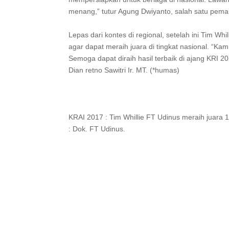
menang,” tutur Agung Dwiyanto, salah satu pemain
Lepas dari kontes di regional, setelah ini Tim Whil
agar dapat meraih juara di tingkat nasional. “Ka
Semoga dapat diraih hasil terbaik di ajang KRI 20
Dian retno Sawitri Ir. MT. (*humas)
KRAI 2017 : Tim Whillie FT Udinus meraih juara 
: Dok. FT Udinus.