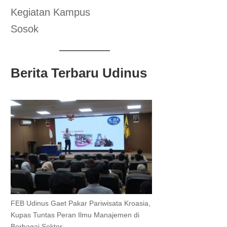
Kegiatan Kampus
Sosok
Berita Terbaru Udinus
FEB Udinus Gaet Pakar Pariwisata Kroasia,
Kupas Tuntas Peran Ilmu Manajemen di
Berbagai Sektor