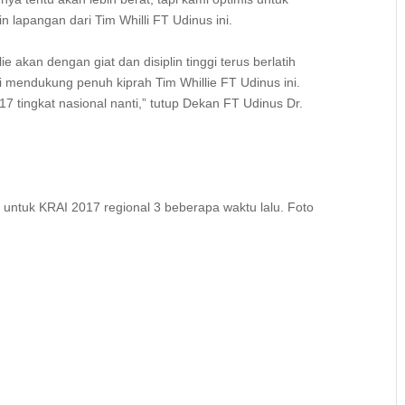
 lapangan dari Tim Whilli FT Udinus ini.
lie akan dengan giat dan disiplin tinggi terus berlatih
mi mendukung penuh kiprah Tim Whillie FT Udinus ini.
17 tingkat nasional nanti,” tutup Dekan FT Udinus Dr.
1 untuk KRAI 2017 regional 3 beberapa waktu lalu. Foto