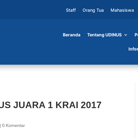
Staff
Orang Tua
Mahasiswa
Beranda
Tentang UDINUS
P
1 KRAI 2017 REGIONAL 3
Info
NUS JUARA 1 KRAI 2017
|
0 Komentar