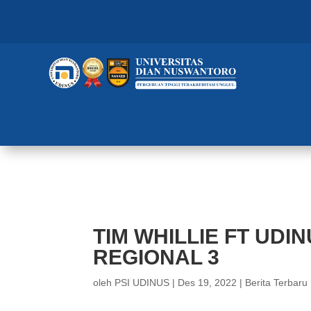
TIM WHILLIE FT UDINUS JUARA 
TIM WHILLIE FT UDI
REGIONAL 3
oleh
PSI UDINUS
|
Des 19, 2022
|
Berita Terbaru