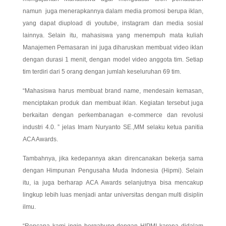
namun juga menerapkannya dalam media promosi berupa iklan,
yang dapat diupload di youtube, instagram dan media sosial
lainnya. Selain itu, mahasiswa yang menempuh mata kuliah
Manajemen Pemasaran ini juga diharuskan membuat video iklan
dengan durasi 1 menit, dengan model video anggota tim. Setiap
tim terdiri dari 5 orang dengan jumlah keseluruhan 69 tim.
“Mahasiswa harus membuat brand name, mendesain kemasan,
menciptakan produk dan membuat iklan. Kegiatan tersebut juga
berkaitan dengan perkembanagan e-commerce dan revolusi
industri 4.0. ” jelas Imam Nuryanto SE.,MM selaku ketua panitia
ACA Awards.
Tambahnya, jika kedepannya akan direncanakan bekerja sama
dengan Himpunan Pengusaha Muda Indonesia (Hipmi). Selain
itu, ia juga berharap ACA Awards selanjutnya bisa mencakup
lingkup lebih luas menjadi antar universitas dengan multi disiplin
ilmu.