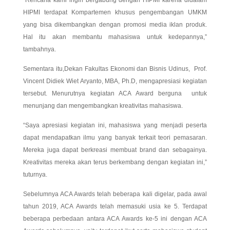
“Rencana kami ingin bergabung dengan HIPMI karena didalam
HIPMI terdapat Kompartemen khusus pengembangan UMKM
yang bisa dikembangkan dengan promosi media iklan produk.
Hal itu akan membantu mahasiswa untuk kedepannya,”
tambahnya.
Sementara itu,Dekan Fakultas Ekonomi dan Bisnis Udinus, Prof.
Vincent Didiek Wiet Aryanto, MBA, Ph.D, mengapresiasi kegiatan
tersebut. Menurutnya kegiatan ACA Award berguna untuk
menunjang dan mengembangkan kreativitas mahasiswa.
“Saya apresiasi kegiatan ini, mahasiswa yang menjadi peserta
dapat mendapatkan ilmu yang banyak terkait teori pemasaran.
Mereka juga dapat berkreasi membuat brand dan sebagainya.
Kreativitas mereka akan terus berkembang dengan kegiatan ini,”
tuturnya.
Sebelumnya ACA Awards telah beberapa kali digelar, pada awal
tahun 2019, ACA Awards telah memasuki usia ke 5. Terdapat
beberapa perbedaan antara ACA Awards ke-5 ini dengan ACA