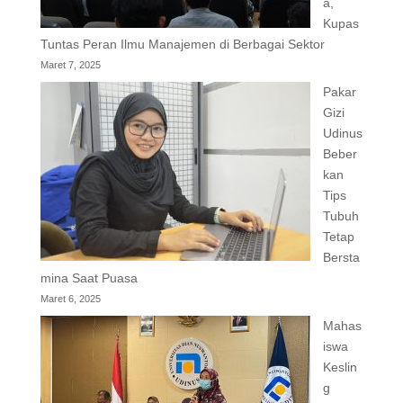
a,
Kupas
Tuntas Peran Ilmu Manajemen di Berbagai Sektor
Maret 7, 2025
Pakar
Gizi
Udinus
Beber
kan
Tips
Tubuh
Tetap
Bersta
mina Saat Puasa
Maret 6, 2025
Mahas
iswa
Keslin
g