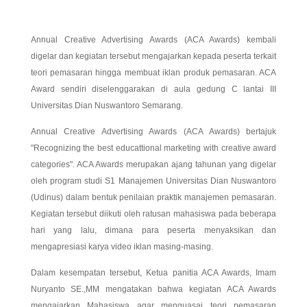
Annual Creative Advertising Awards (ACA Awards) kembali
digelar dan kegiatan tersebut mengajarkan kepada peserta terkait
teori pemasaran hingga membuat iklan produk pemasaran. ACA
Award sendiri diselenggarakan di aula gedung C lantai III
Universitas Dian Nuswantoro Semarang.
Annual Creative Advertising Awards (ACA Awards) bertajuk
"Recognizing the best educattional marketing with creative award
categories". ACA Awards merupakan ajang tahunan yang digelar
oleh program studi S1 Manajemen Universitas Dian Nuswantoro
(Udinus) dalam bentuk penilaian praktik manajemen pemasaran.
Kegiatan tersebut diikuti oleh ratusan mahasiswa pada beberapa
hari yang lalu, dimana para peserta menyaksikan dan
mengapresiasi karya video iklan masing-masing.
Dalam kesempatan tersebut, Ketua panitia ACA Awards, Imam
Nuryanto SE.,MM mengatakan bahwa kegiatan ACA Awards
mengajarkan Mahasiswa agar menguasai teori pemasaran