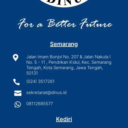
Semarang

Jalan Imam Bonjol No. 207 & Jalan Nakula I
No. 5 - 11 , Pendrikan Kidul, Kec. Semarang
Tengah, Kota Semarang, Jawa Tengah,
50131

(024) 3517261

sekretariat@dinus.id

08112685577
Kediri