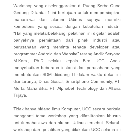
Workshop yang diselenggarakan di Ruang Serba Guna
Gedung D lantai 1 ini bertujuan untuk mempersiapkan
mahasiswa dan alumni Udinus supaya memiliki
kompetensi yang sesuai dengan kebutuhan industri.
“Hal yang melatarbelakangi pelatihan ini digelar adalah
banyaknya permintaan dari pihak industri atau
perusahaan yang meminta tenaga developer atau
programmer Android dan Website” terang Andik Setyono
M.Kom., Ph.D selaku kepala Biro UCC. Andik
menyebutkan beberapa instansi dan perusahaan yang
membutuhkan SDM dibidang IT dalam waktu dekat ini
diantaranya, Dinas Sosial, Smartphone Community, PT.
Murfa Mahardika, PT. Alphabet Technology dan Alfaria
Trijaya.
Tidak hanya bidang Ilmu Komputer, UCC secara berkala
mengganti tema workshop yang difasilitaskan khusus
untuk mahasiswa dan alumni Udinus tersebut. Seluruh
workshop dan pelatihan yang dilakukan UCC selama ini