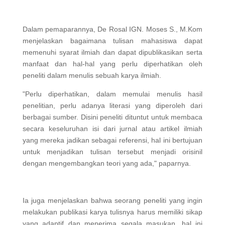
Dalam pemaparannya, De Rosal IGN. Moses S., M.Kom
menjelaskan bagaimana tulisan mahasiswa dapat
memenuhi syarat ilmiah dan dapat dipublikasikan serta
manfaat dan hal-hal yang perlu diperhatikan oleh
peneliti dalam menulis sebuah karya ilmiah.
"Perlu diperhatikan, dalam memulai menulis hasil
penelitian, perlu adanya literasi yang diperoleh dari
berbagai sumber. Disini peneliti dituntut untuk membaca
secara keseluruhan isi dari jurnal atau artikel ilmiah
yang mereka jadikan sebagai referensi, hal ini bertujuan
untuk menjadikan tulisan tersebut menjadi orisinil
dengan mengembangkan teori yang ada," paparnya.
Ia juga menjelaskan bahwa seorang peneliti yang ingin
melakukan publikasi karya tulisnya harus memiliki sikap
yang adaptif dan menerima segala masukan, hal ini