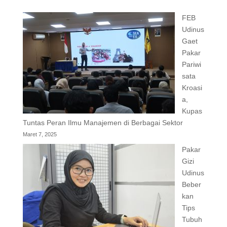
FEB
Udinus
Gaet
Pakar
Pariwi
sata
Kroasi
a,
Kupas
Tuntas Peran Ilmu Manajemen di Berbagai Sektor
Maret 7, 2025
Pakar
Gizi
Udinus
Beber
kan
Tips
Tubuh