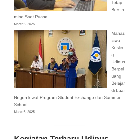
Tetap
Bersta
mina Saat Puasa
Maret 6, 2025
Mahas
iswa
Keslin
g
Udinus
Berpel
uang
Belajar
di Luar
Negeri lewat Program Student Exchange dan Summer
School
Maret 6, 2025
Kegiatan Terbaru Udinus