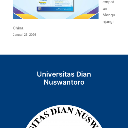
empat
an
Mengu
njungi
China!
Januari 23, 2026
Universitas Dian
Nuswantoro