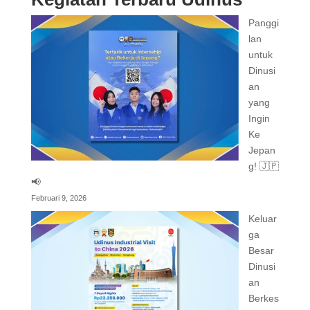
Panggi
lan
untuk
Dinusi
an
yang
Ingin
Ke
Jepan
g! 🇯🇵
📢
Februari 9, 2026
Keluar
ga
Besar
Dinusi
an
Berkes