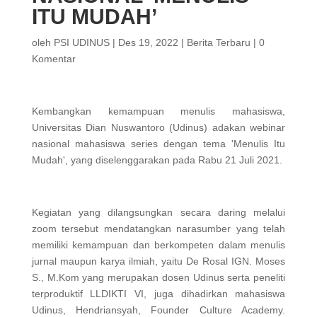
ITU MUDAH’
oleh
PSI UDINUS
|
Des 19, 2022
|
Berita Terbaru
|
0
Komentar
Kembangkan kemampuan menulis mahasiswa,
Universitas Dian Nuswantoro (Udinus) adakan webinar
nasional mahasiswa series dengan tema 'Menulis Itu
Mudah', yang diselenggarakan pada Rabu 21 Juli 2021.
Kegiatan yang dilangsungkan secara daring melalui
zoom tersebut mendatangkan narasumber yang telah
memiliki kemampuan dan berkompeten dalam menulis
jurnal maupun karya ilmiah, yaitu De Rosal IGN. Moses
S., M.Kom yang merupakan dosen Udinus serta peneliti
terproduktif LLDIKTI VI, juga dihadirkan mahasiswa
Udinus, Hendriansyah, Founder Culture Academy.