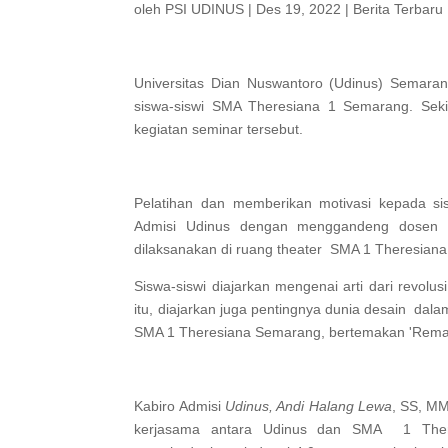
oleh
PSI UDINUS
|
Des 19, 2022
|
Berita Terbaru
Universitas Dian Nuswantoro (Udinus) Semarang
siswa-siswi SMA Theresiana 1 Semarang. Seki
kegiatan seminar tersebut.
Pelatihan dan memberikan motivasi kepada sis
Admisi Udinus dengan menggandeng dosen De
dilaksanakan di ruang theater SMA 1 Theresiana 
Siswa-siswi diajarkan mengenai arti dari revolus
itu, diajarkan juga pentingnya dunia desain dal
SMA 1 Theresiana Semarang, bertemakan 'Remaja
Kabiro Admisi
Udinus, Andi Halang Lewa
, SS, MM
kerjasama antara Udinus dan SMA 1 Ther