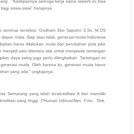
ang . "Kedepannya semoga kerja sama seperti ini bisa
bagi siswa-siswi” harapnya.
i seminar tersebut, Godham Eko Saputro S.Sn, M.DS
 depan mata. Siap atau tidak, generasi muda Indonesia
ahan harus dilakukan mulai dari perubahan pola pikir
 menjadi satu diantara alat untuk menjawab tantangan
mpilan daya saing juga perlu ditingkatkan. Tantangan ini
generasi muda. Oleh karena itu, generasi muda harus
ahan yang ada," ungkapnya.
ta Semarang yang telah terakreditasi A dan memiliki
kreditasi yang tinggi. (*Humas Udinus/Alex. Foto : Dok.