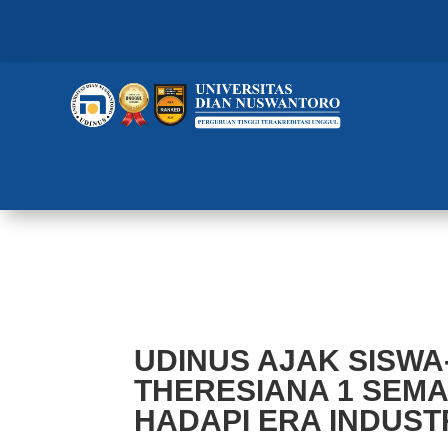
UDINUS AJAK SISWA-SISWI SM
HADAPI ERA INDUSTRI 4.0
UDINUS AJAK SISWA
THERESIANA 1 SEM
HADAPI ERA INDUSTR