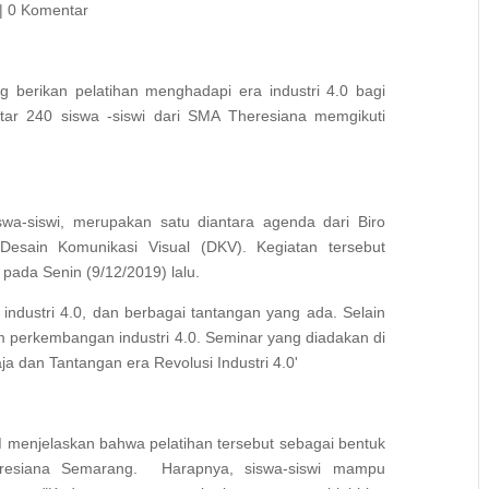
|
0 Komentar
 berikan pelatihan menghadapi era industri 4.0 bagi
tar 240 siswa -siswi dari SMA Theresiana memgikuti
wa-siswi, merupakan satu diantara agenda dari Biro
sain Komunikasi Visual (DKV). Kegiatan tersebut
pada Senin (9/12/2019) lalu.
i industri 4.0, dan berbagai tantangan yang ada. Selain
am perkembangan industri 4.0. Seminar yang diadakan di
 dan Tantangan era Revolusi Industri 4.0'
 menjelaskan bahwa pelatihan tersebut sebagai bentuk
esiana Semarang. Harapnya, siswa-siswi mampu