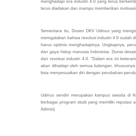
menghadapi era industri 4.0 yang terus berkemb
terus diadakan dan mampu memberikan motivasi 
Sementara itu, Dosen DKV Udinus yang mengis
memgatakan bahwa revolusi industri 4.0 sudah di
harus optimis menghadapinya. Ungkapnya, perub
dan gaya hidup manusia Indonesia. Dunia desain
dari revolusi industri 4.0. "Dalam era ini ketera
akan dihadapi oleh semua kalangan, khususnya 
bisa menyesuaikan diri dengan perubahan-perub
Udinus sendiri merupakan kampus swasta di Ko
berbagai program studi yang memiliki reputasi a
Admisi)