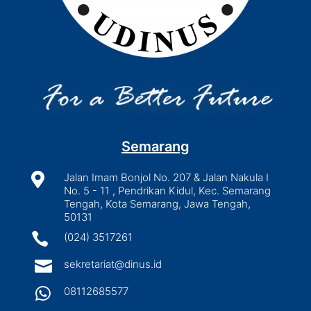
Semarang

Jalan Imam Bonjol No. 207 & Jalan Nakula I
No. 5 - 11 , Pendrikan Kidul, Kec. Semarang
Tengah, Kota Semarang, Jawa Tengah,
50131

(024) 3517261

sekretariat@dinus.id

08112685577