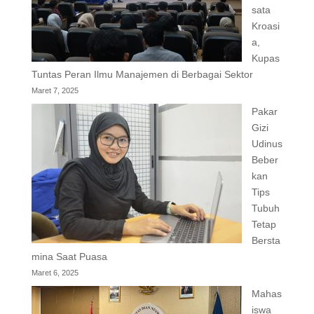
sata
Kroasi
a,
Kupas
Tuntas Peran Ilmu Manajemen di Berbagai Sektor
Maret 7, 2025
Pakar
Gizi
Udinus
Beber
kan
Tips
Tubuh
Tetap
Bersta
mina Saat Puasa
Maret 6, 2025
Mahas
iswa