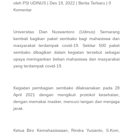
oleh
PSI UDINUS
|
Des 19, 2022
|
Berita Terbaru
|
0
Komentar
Universitas Dian Nuswantoro (Udinus) Semarang
kembali bagikan paket sembako bagi mahasiswa dan
masyarakat terdampak covid-19. Sekitar 500 paket
sembako dibagikan dalam kegiatan tersebut sebagai
upaya meringankan beban mahasiswa dan masyarakat
yang terdampak covid-19.
Kegiatan pembagian sembako dilaksanakan pada 28
April 2021 dengan mengikuti protokol kesehatan,
dengan memakai masker, mencuci tangan dan menjaga
jarak.
Ketua Biro Kemahasiswaan, Rindra Yusianto, S.Kom,