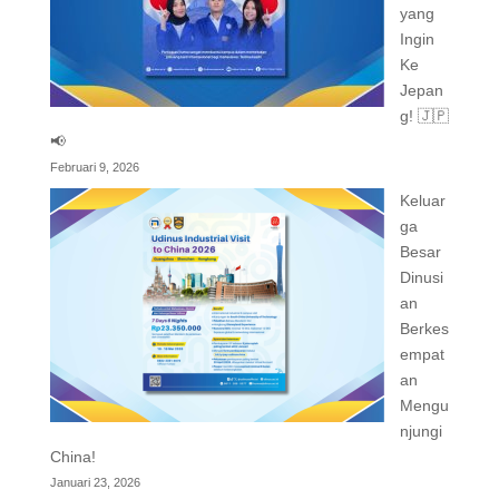
yang
Ingin
Ke
Jepan
g! 🇯🇵
📢
Februari 9, 2026
Keluar
ga
Besar
Dinusi
an
Berkes
empat
an
Mengu
njungi
China!
Januari 23, 2026