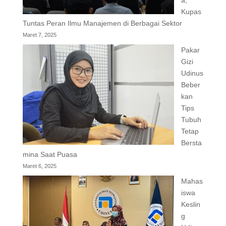
a,
Kupas
Tuntas Peran Ilmu Manajemen di Berbagai Sektor
Maret 7, 2025
Pakar
Gizi
Udinus
Beber
kan
Tips
Tubuh
Tetap
Bersta
mina Saat Puasa
Maret 6, 2025
Mahas
iswa
Keslin
g