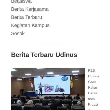
Beasiswa
Berita Kerjasama
Berita Terbaru
Kegiatan Kampus
Sosok
Berita Terbaru Udinus
FEB
Udinus
Gaet
Pakar
Pariwi
sata
Kroasi