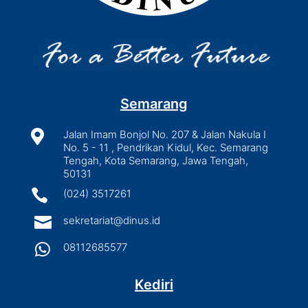
Semarang

Jalan Imam Bonjol No. 207 & Jalan Nakula I
No. 5 - 11 , Pendrikan Kidul, Kec. Semarang
Tengah, Kota Semarang, Jawa Tengah,
50131

(024) 3517261

sekretariat@dinus.id

08112685577
Kediri