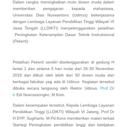
Dalam rangka meningkatkan mutu dosen muda dalam
memberikan pengajaran kepada mahasiswa,
Universitas Dian Nuswantoro (Udinus) bekerjasama
dengan Lembaga Layanan Pendidikan Tinggi Wilayah VI
Jawa Tengah (LLDIKTI) menyelenggarakan pelatihan
Peningkatan Keterampilan Dasar Teknik Instruksional
(Pekerti).
Pelatihan Pekerti sendiri diselenggarakan di gedung H
lantai 1 dan selama 5 hari mulai dari 26-30 November
2018 dan diikuti oleh lebih dari 50 dosen muda dari
berbagai fakultas yag ada di Udinus. Kegiatan tersebut
dibuka secara langsung oleh Rektor Udinus,
Prof Dr
Ir
Edi Noersasongko, M.Kom.
Dalam kesempatan tersebut, Kepala Lembaga Layanan
Pendidikan Tinggi (LLDIKTI) Wilayah VI Jateng, Prof Dr
H DYP. Sugiharto, M.Pd.Kons memberikan materi terkait
Startegi Peningkatan pendidikan tinggi dan kebijakan