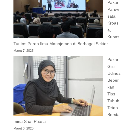
Pakar
Pariwi
sata
Kroasi
a,
Kupas
Tuntas Peran Ilmu Manajemen di Berbagai Sektor
Maret 7, 2025
Pakar
Gizi
Udinus
Beber
kan
Tips
Tubuh
Tetap
Bersta
mina Saat Puasa
Maret 6, 2025