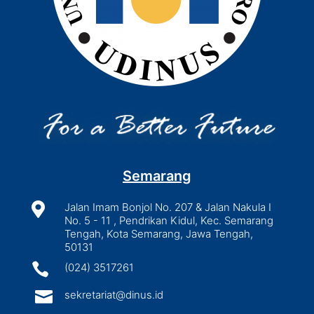
Semarang

Jalan Imam Bonjol No. 207 & Jalan Nakula I
No. 5 - 11 , Pendrikan Kidul, Kec. Semarang
Tengah, Kota Semarang, Jawa Tengah,
50131

(024) 3517261

sekretariat@dinus.id