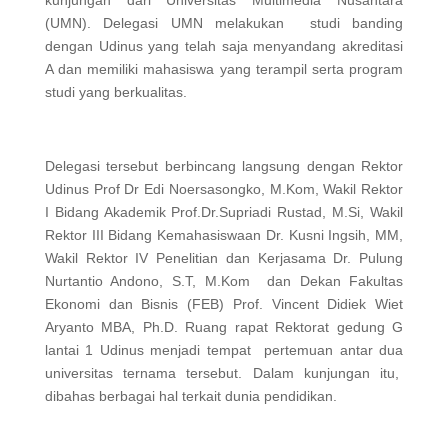
kunjungan dari Universitas Multimedia Nusantara
(UMN). Delegasi UMN melakukan studi banding
dengan Udinus yang telah saja menyandang akreditasi
A dan memiliki mahasiswa yang terampil serta program
studi yang berkualitas.
Delegasi tersebut berbincang langsung dengan Rektor
Udinus Prof Dr Edi Noersasongko, M.Kom, Wakil Rektor
I Bidang Akademik Prof.Dr.Supriadi Rustad, M.Si, Wakil
Rektor III Bidang Kemahasiswaan Dr. Kusni Ingsih, MM,
Wakil Rektor IV Penelitian dan Kerjasama Dr. Pulung
Nurtantio Andono, S.T, M.Kom dan Dekan Fakultas
Ekonomi dan Bisnis (FEB) Prof. Vincent Didiek Wiet
Aryanto MBA, Ph.D. Ruang rapat Rektorat gedung G
lantai 1 Udinus menjadi tempat pertemuan antar dua
universitas ternama tersebut. Dalam kunjungan itu,
dibahas berbagai hal terkait dunia pendidikan.