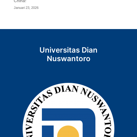
China!
Januari 23, 2026
Universitas Dian
Nuswantoro