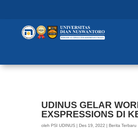
UDINUS GELAR WORKSHOP MIC
UDINUS GELAR WOR
EXSPRESSIONS DI 
oleh
PSI UDINUS
|
Des 19, 2022
|
Berita Terbaru