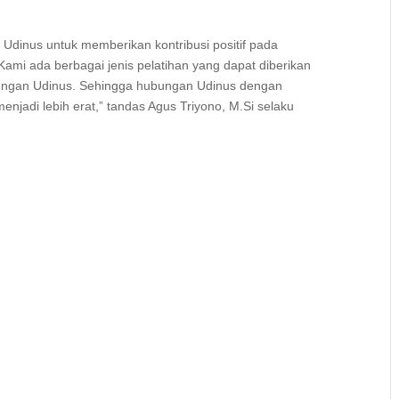
h Udinus untuk memberikan kontribusi positif pada
Kami ada berbagai jenis pelatihan yang dapat diberikan
dengan Udinus. Sehingga hubungan Udinus dengan
njadi lebih erat,” tandas Agus Triyono, M.Si selaku