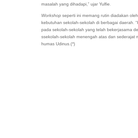
masalah yang dihadapi,” ujar Yulfie.
Workshop
seperti ini memang rutin diadakan ole
kebutuhan sekolah-sekolah di berbagai daerah. “
pada sekolah-sekolah yang telah bekerjasama 
ssekolah-sekolah menengah atas dan sederajat me
humas Udinus.(*)