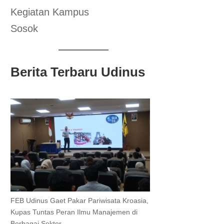
Kegiatan Kampus
Sosok
Berita Terbaru Udinus
FEB Udinus Gaet Pakar Pariwisata Kroasia,
Kupas Tuntas Peran Ilmu Manajemen di
Berbagai Sektor