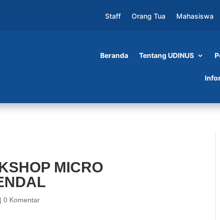
Staff
Orang Tua
Mahasiswa
Beranda
Tentang UDINUS
P
RO EXSPRESSIONS DI KENDAL
Info
KSHOP MICRO
KENDAL
|
0 Komentar