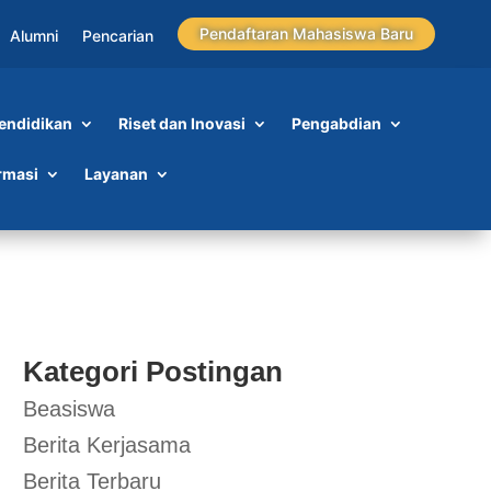
Pendaftaran Mahasiswa Baru
Alumni
Pencarian
endidikan
Riset dan Inovasi
Pengabdian
rmasi
Layanan
Kategori Postingan
Beasiswa
Berita Kerjasama
Berita Terbaru