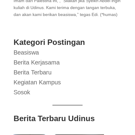
Imam dari Palestina ini, , “Silakan jika Syeikh Abdel ingin
kuliah di Udinus. Kami terima dengan tangan terbuka,
dan akan kami berikan beasiswa,” tegas Edi. (*humas)
Kategori Postingan
Beasiswa
Berita Kerjasama
Berita Terbaru
Kegiatan Kampus
Sosok
Berita Terbaru Udinus