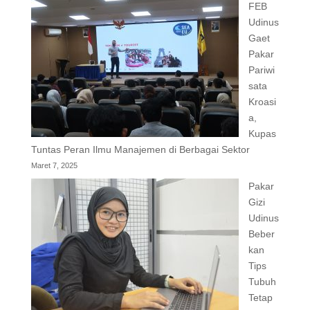
FEB
Udinus
Gaet
Pakar
Pariwi
sata
Kroasi
a,
Kupas
Tuntas Peran Ilmu Manajemen di Berbagai Sektor
Maret 7, 2025
Pakar
Gizi
Udinus
Beber
kan
Tips
Tubuh
Tetap