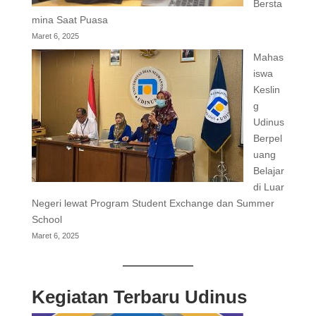
Bersta
mina Saat Puasa
Maret 6, 2025
Mahas
iswa
Keslin
g
Udinus
Berpel
uang
Belajar
di Luar
Negeri lewat Program Student Exchange dan Summer
School
Maret 6, 2025
Kegiatan Terbaru Udinus