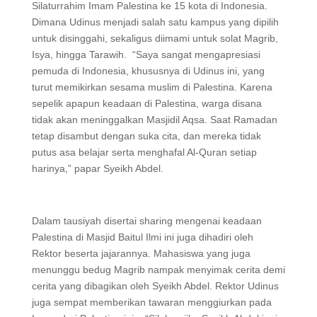
Silaturrahim Imam Palestina ke 15 kota di Indonesia.
Dimana Udinus menjadi salah satu kampus yang dipilih
untuk disinggahi, sekaligus diimami untuk solat Magrib,
Isya, hingga Tarawih. “Saya sangat mengapresiasi
pemuda di Indonesia, khususnya di Udinus ini, yang
turut memikirkan sesama muslim di Palestina. Karena
sepelik apapun keadaan di Palestina, warga disana
tidak akan meninggalkan Masjidil Aqsa. Saat Ramadan
tetap disambut dengan suka cita, dan mereka tidak
putus asa belajar serta menghafal Al-Quran setiap
harinya,” papar Syeikh Abdel.
Dalam tausiyah disertai sharing mengenai keadaan
Palestina di Masjid Baitul Ilmi ini juga dihadiri oleh
Rektor beserta jajarannya. Mahasiswa yang juga
menunggu bedug Magrib nampak menyimak cerita demi
cerita yang dibagikan oleh Syeikh Abdel. Rektor Udinus
juga sempat memberikan tawaran menggiurkan pada