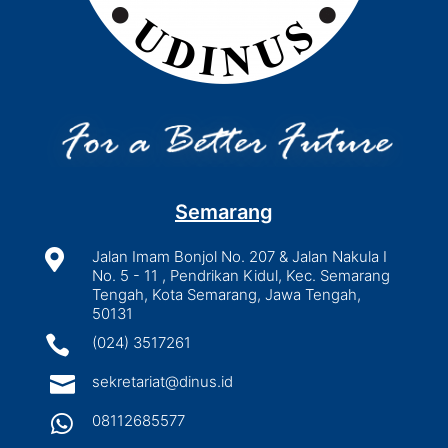
Semarang

Jalan Imam Bonjol No. 207 & Jalan Nakula I
No. 5 - 11 , Pendrikan Kidul, Kec. Semarang
Tengah, Kota Semarang, Jawa Tengah,
50131

(024) 3517261

sekretariat@dinus.id

08112685577