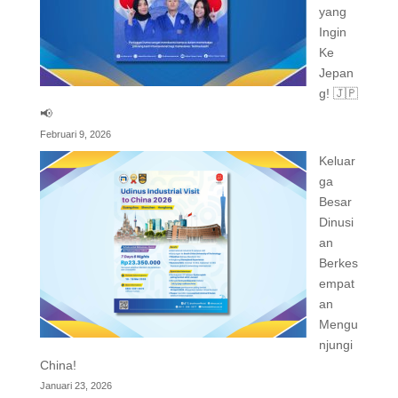
yang
Ingin
Ke
Jepan
g! 🇯🇵
📢
Februari 9, 2026
Keluar
ga
Besar
Dinusi
an
Berkes
empat
an
Mengu
njungi
China!
Januari 23, 2026