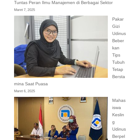
Tuntas Peran Ilmu Manajemen di Berbagai Sektor
Maret 7, 2025
Pakar
Gizi
Udinus
Beber
kan
Tips
Tubuh
Tetap
Bersta
mina Saat Puasa
Maret 6, 2025
Mahas
iswa
Keslin
g
Udinus
Berpel