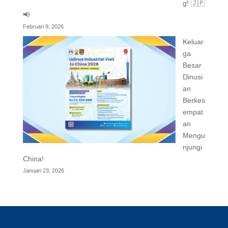
g! 🇯🇵
📢
Februari 9, 2026
Keluar
ga
Besar
Dinusi
an
Berkes
empat
an
Mengu
njungi
China!
Januari 23, 2026