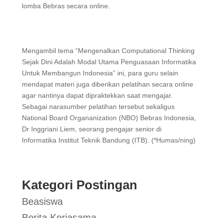
lomba Bebras secara online.
Mengambil tema “Mengenalkan Computational Thinking
Sejak Dini Adalah Modal Utama Penguasaan Informatika
Untuk Membangun Indonesia” ini, para guru selain
mendapat materi juga diberikan pelatihan secara online
agar nantinya dapat dipraktekkan saat mengajar.
Sebagai narasumber pelatihan tersebut sekaligus
National Board Organanization (NBO) Bebras Indonesia,
Dr Inggriani Liem, seorang pengajar senior di
Informatika Institut Teknik Bandung (ITB). (*Humas/ning)
Kategori Postingan
Beasiswa
Berita Kerjasama