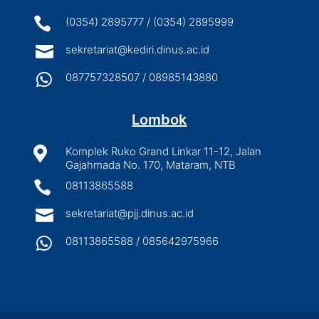

(0354) 2895777 / (0354) 2895999

sekretariat@kediri.dinus.ac.id

087757328507 / 08985143880
Lombok

Komplek Ruko Grand Linkar 11-12, Jalan
Gajahmada No. 170, Mataram, NTB

08113865588

sekretariat@pjj.dinus.ac.id

08113865588 / 085642975966