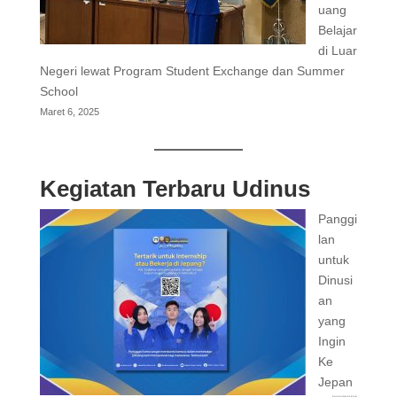
uang
Belajar
di Luar
Negeri lewat Program Student Exchange dan Summer
School
Maret 6, 2025
Kegiatan Terbaru Udinus
Panggi
lan
untuk
Dinusi
an
yang
Ingin
Ke
Jepan