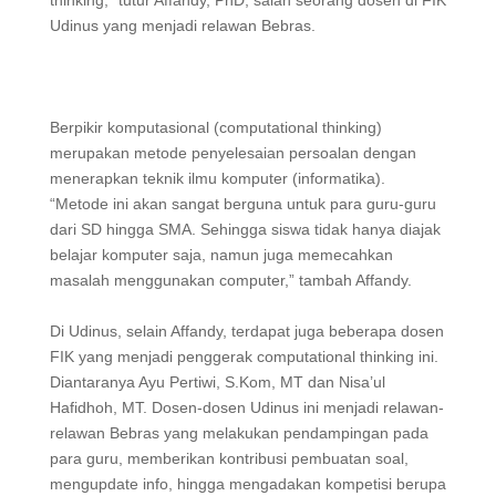
thinking,” tutur Affandy, PhD, salah seorang dosen di FIK
Udinus yang menjadi relawan Bebras.
Berpikir komputasional (computational thinking)
merupakan metode penyelesaian persoalan dengan
menerapkan teknik ilmu komputer (informatika).
“Metode ini akan sangat berguna untuk para guru-guru
dari SD hingga SMA. Sehingga siswa tidak hanya diajak
belajar komputer saja, namun juga memecahkan
masalah menggunakan computer,” tambah Affandy.
Di Udinus, selain Affandy, terdapat juga beberapa dosen
FIK yang menjadi penggerak computational thinking ini.
Diantaranya Ayu Pertiwi, S.Kom, MT dan Nisa’ul
Hafidhoh, MT. Dosen-dosen Udinus ini menjadi relawan-
relawan Bebras yang melakukan pendampingan pada
para guru, memberikan kontribusi pembuatan soal,
mengupdate info, hingga mengadakan kompetisi berupa