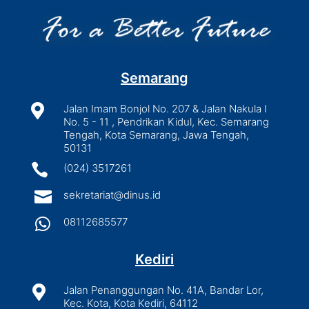
Semarang

Jalan Imam Bonjol No. 207 & Jalan Nakula I
No. 5 - 11 , Pendrikan Kidul, Kec. Semarang
Tengah, Kota Semarang, Jawa Tengah,
50131

(024) 3517261

sekretariat@dinus.id

08112685577
Kediri

Jalan Penanggungan No. 41A, Bandar Lor,
Kec. Kota, Kota Kediri, 64112