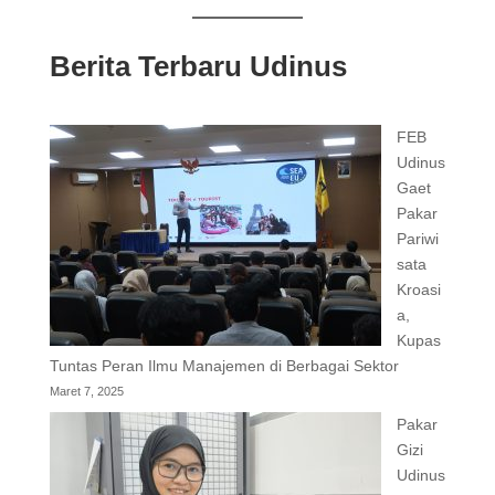
Berita Terbaru Udinus
FEB
Udinus
Gaet
Pakar
Pariwi
sata
Kroasi
a,
Kupas
Tuntas Peran Ilmu Manajemen di Berbagai Sektor
Maret 7, 2025
Pakar
Gizi
Udinus