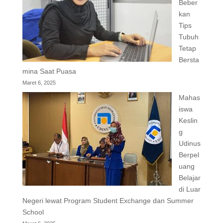
Beber
kan
Tips
Tubuh
Tetap
Bersta
mina Saat Puasa
Maret 6, 2025
Mahas
iswa
Keslin
g
Udinus
Berpel
uang
Belajar
di Luar
Negeri lewat Program Student Exchange dan Summer
School