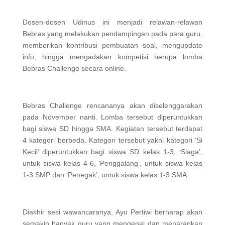
Dosen-dosen Udinus ini menjadi relawan-relawan
Bebras yang melakukan pendampingan pada para guru,
memberikan kontribusi pembuatan soal, mengupdate
info, hingga mengadakan kompetisi berupa lomba
Bebras Challenge secara online.
Bebras Challenge rencananya akan diselenggarakan
pada November nanti. Lomba tersebut diperuntukkan
bagi siswa SD hingga SMA. Kegiatan tersebut terdapat
4 kategori berbeda. Kategori tersebut yakni kategori ‘Si
Kecil’ diperuntukkan bagi siswa SD kelas 1-3, ‘Siaga’,
untuk siswa kelas 4-6, ‘Penggalang’, untuk siswa kelas
1-3 SMP dan ‘Penegak’, untuk siswa kelas 1-3 SMA.
Diakhir sesi wawancaranya, Ayu Pertiwi berharap akan
semakin banyak guru yang mengenal dan menarapkan