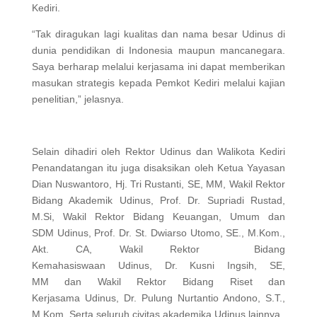
Kediri.
“Tak diragukan lagi kualitas dan nama besar Udinus di
dunia pendidikan di Indonesia maupun mancanegara.
Saya berharap melalui kerjasama ini dapat memberikan
masukan strategis kepada Pemkot Kediri melalui kajian
penelitian,” jelasnya.
Selain dihadiri oleh Rektor Udinus dan Walikota Kediri
Penandatangan itu juga disaksikan oleh Ketua Yayasan
Dian Nuswantoro, Hj. Tri Rustanti, SE, MM, Wakil Rektor
Bidang Akademik Udinus, Prof. Dr. Supriadi Rustad,
M.Si, Wakil Rektor Bidang Keuangan, Umum dan
SDM Udinus, Prof. Dr. St. Dwiarso Utomo, SE., M.Kom.,
Akt. CA, Wakil Rektor Bidang
Kemahasiswaan Udinus, Dr. Kusni Ingsih, SE,
MM dan Wakil Rektor Bidang Riset dan
Kerjasama Udinus, Dr. Pulung Nurtantio Andono, S.T.,
M.Kom. Serta seluruh civitas akademika Udinus lainnya.