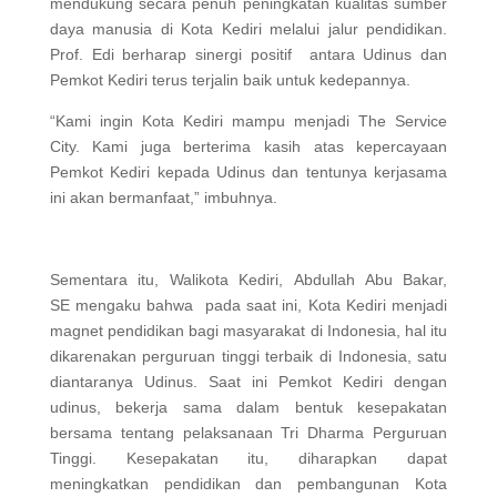
mendukung secara penuh peningkatan kualitas sumber
daya manusia di Kota Kediri melalui jalur pendidikan.
Prof. Edi berharap sinergi positif antara Udinus dan
Pemkot Kediri terus terjalin baik untuk kedepannya.
“Kami ingin Kota Kediri mampu menjadi The Service
City. Kami juga berterima kasih atas kepercayaan
Pemkot Kediri kepada Udinus dan tentunya kerjasama
ini akan bermanfaat,” imbuhnya.
Sementara itu, Walikota Kediri, Abdullah Abu Bakar,
SE mengaku bahwa pada saat ini, Kota Kediri menjadi
magnet pendidikan bagi masyarakat di Indonesia, hal itu
dikarenakan perguruan tinggi terbaik di Indonesia, satu
diantaranya Udinus. Saat ini Pemkot Kediri dengan
udinus, bekerja sama dalam bentuk kesepakatan
bersama tentang pelaksanaan Tri Dharma Perguruan
Tinggi. Kesepakatan itu, diharapkan dapat
meningkatkan pendidikan dan pembangunan Kota