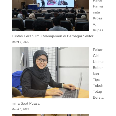
Pakar
Pariwi
sata
Kroasi
a,
Kupas
Tuntas Peran Ilmu Manajemen di Berbagai Sektor
Maret 7, 2025
Pakar
Gizi
Udinus
Beber
kan
Tips
Tubuh
Tetap
Bersta
mina Saat Puasa
Maret 6, 2025