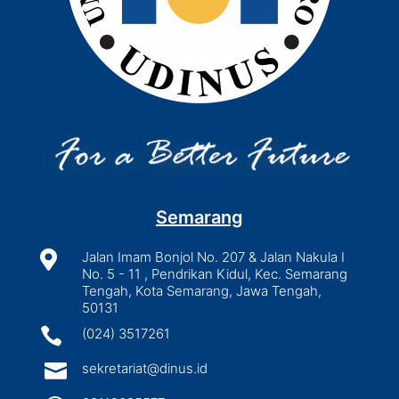
Semarang

Jalan Imam Bonjol No. 207 & Jalan Nakula I
No. 5 - 11 , Pendrikan Kidul, Kec. Semarang
Tengah, Kota Semarang, Jawa Tengah,
50131

(024) 3517261

sekretariat@dinus.id