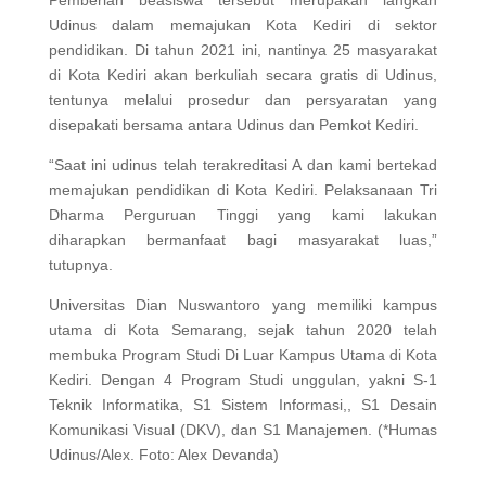
Pemberian beasiswa tersebut merupakan langkah
Udinus dalam memajukan Kota Kediri di sektor
pendidikan. Di tahun 2021 ini, nantinya 25 masyarakat
di Kota Kediri akan berkuliah secara gratis di Udinus,
tentunya melalui prosedur dan persyaratan yang
disepakati bersama antara Udinus dan Pemkot Kediri.
“Saat ini udinus telah terakreditasi A dan kami bertekad
memajukan pendidikan di Kota Kediri. Pelaksanaan Tri
Dharma Perguruan Tinggi yang kami lakukan
diharapkan bermanfaat bagi masyarakat luas,”
tutupnya.
Universitas Dian Nuswantoro yang memiliki kampus
utama di Kota Semarang, sejak tahun 2020 telah
membuka Program Studi Di Luar Kampus Utama di Kota
Kediri. Dengan 4 Program Studi unggulan, yakni S-1
Teknik Informatika, S1 Sistem Informasi,, S1 Desain
Komunikasi Visual (DKV), dan S1 Manajemen. (*Humas
Udinus/Alex. Foto: Alex Devanda)