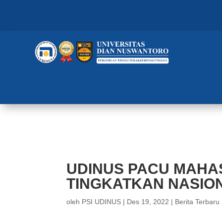
UDINUS PACU MAHASISWANYA 
UDINUS PACU MAHA
TINGKATKAN NASION
oleh
PSI UDINUS
|
Des 19, 2022
|
Berita Terbaru