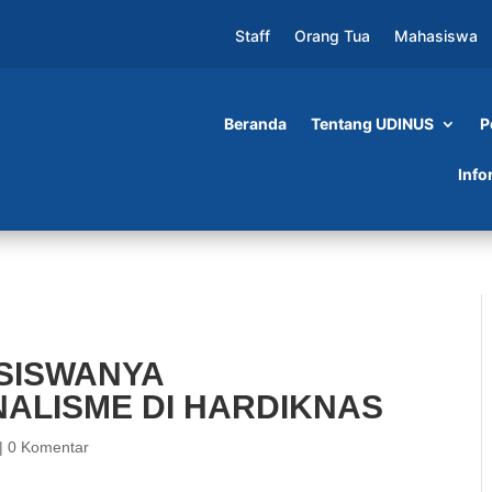
Staff
Orang Tua
Mahasiswa
Beranda
Tentang UDINUS
P
TINGKATKAN NASIONALISME DI HARDIKNAS
Info
SISWANYA
ALISME DI HARDIKNAS
|
0 Komentar