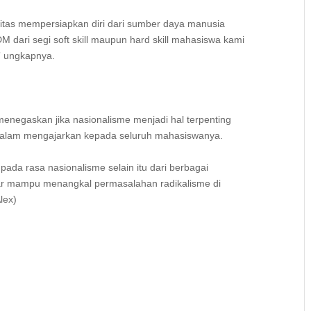
sitas mempersiapkan diri dari sumber daya manusia
 dari segi soft skill maupun hard skill mahasiswa kami
n,” ungkapnya.
enegaskan jika nasionalisme menjadi hal terpenting
s dalam mengajarkan kepada seluruh mahasiswanya.
ada rasa nasionalisme selain itu dari berbagai
ar mampu menangkal permasalahan radikalisme di
lex)