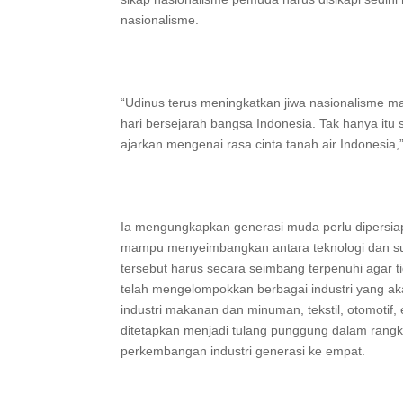
nasionalisme.
“Udinus terus meningkatkan jiwa nasionalisme 
hari bersejarah bangsa Indonesia. Tak hanya itu
ajarkan mengenai rasa cinta tanah air Indonesia
Ia mengungkapkan generasi muda perlu dipersiap
mampu menyeimbangkan antara teknologi dan su
tersebut harus secara seimbang terpenuhi agar t
telah mengelompokkan berbagai industri yang ak
industri makanan dan minuman, tekstil, otomotif, e
ditetapkan menjadi tulang punggung dalam rang
perkembangan industri generasi ke empat.