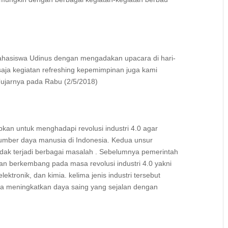
mahasiswa Udinus dengan mengadakan upacara di hari-
 saja kegiatan refreshing kepemimpinan juga kami
,”ujarnya pada Rabu (2/5/2018)
kan untuk menghadapi revolusi industri 4.0 agar
mber daya manusia di Indonesia. Kedua unsur
idak terjadi berbagai masalah . Sebelumnya pemerintah
an berkembang pada masa revolusi industri 4.0 yakni
lektronik, dan kimia. kelima jenis industri tersebut
ka meningkatkan daya saing yang sejalan dengan