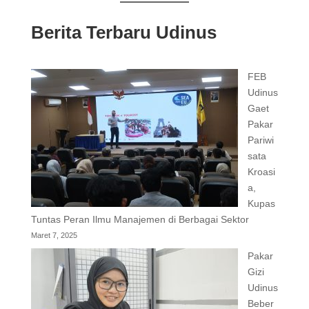
Berita Terbaru Udinus
FEB
Udinus
Gaet
Pakar
Pariwi
sata
Kroasi
a,
Kupas
Tuntas Peran Ilmu Manajemen di Berbagai Sektor
Maret 7, 2025
Pakar
Gizi
Udinus
Beber