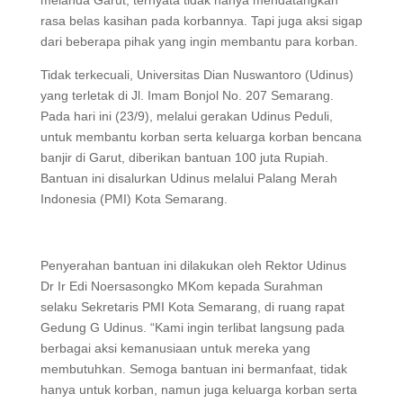
melanda Garut, ternyata tidak hanya mendatangkan
rasa belas kasihan pada korbannya. Tapi juga aksi sigap
dari beberapa pihak yang ingin membantu para korban.
Tidak terkecuali, Universitas Dian Nuswantoro (Udinus)
yang terletak di Jl. Imam Bonjol No. 207 Semarang.
Pada hari ini (23/9), melalui gerakan Udinus Peduli,
untuk membantu korban serta keluarga korban bencana
banjir di Garut, diberikan bantuan 100 juta Rupiah.
Bantuan ini disalurkan Udinus melalui Palang Merah
Indonesia (PMI) Kota Semarang.
Penyerahan bantuan ini dilakukan oleh Rektor Udinus
Dr Ir Edi Noersasongko MKom kepada Surahman
selaku Sekretaris PMI Kota Semarang, di ruang rapat
Gedung G Udinus. “Kami ingin terlibat langsung pada
berbagai aksi kemanusiaan untuk mereka yang
membutuhkan. Semoga bantuan ini bermanfaat, tidak
hanya untuk korban, namun juga keluarga korban serta