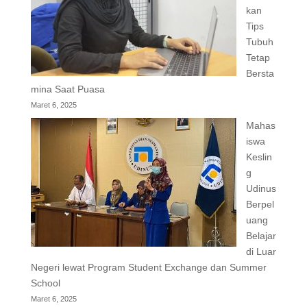
kan
Tips
Tubuh
Tetap
Bersta
mina Saat Puasa
Maret 6, 2025
Mahas
iswa
Keslin
g
Udinus
Berpel
uang
Belajar
di Luar
Negeri lewat Program Student Exchange dan Summer
School
Maret 6, 2025