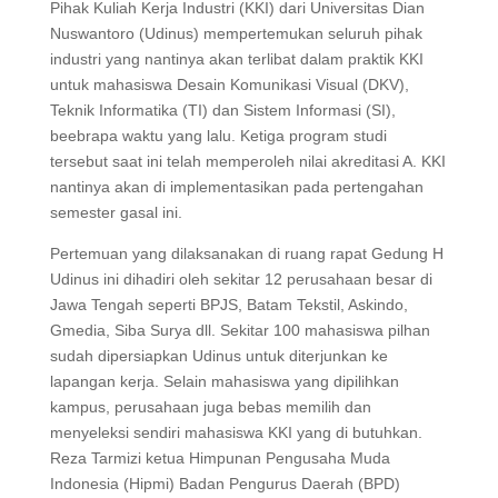
Pihak Kuliah Kerja Industri (KKI) dari Universitas Dian
Nuswantoro (Udinus) mempertemukan seluruh pihak
industri yang nantinya akan terlibat dalam praktik KKI
untuk mahasiswa Desain Komunikasi Visual (DKV),
Teknik Informatika (TI) dan Sistem Informasi (SI),
beebrapa waktu yang lalu. Ketiga program studi
tersebut saat ini telah memperoleh nilai akreditasi A. KKI
nantinya akan di implementasikan pada pertengahan
semester gasal ini.
Pertemuan yang dilaksanakan di ruang rapat Gedung H
Udinus ini dihadiri oleh sekitar 12 perusahaan besar di
Jawa Tengah seperti BPJS, Batam Tekstil, Askindo,
Gmedia, Siba Surya dll. Sekitar 100 mahasiswa pilhan
sudah dipersiapkan Udinus untuk diterjunkan ke
lapangan kerja. Selain mahasiswa yang dipilihkan
kampus, perusahaan juga bebas memilih dan
menyeleksi sendiri mahasiswa KKI yang di butuhkan.
Reza Tarmizi ketua Himpunan Pengusaha Muda
Indonesia (Hipmi) Badan Pengurus Daerah (BPD)