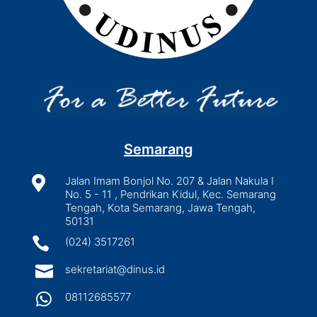
Semarang

Jalan Imam Bonjol No. 207 & Jalan Nakula I
No. 5 - 11 , Pendrikan Kidul, Kec. Semarang
Tengah, Kota Semarang, Jawa Tengah,
50131

(024) 3517261

sekretariat@dinus.id

08112685577