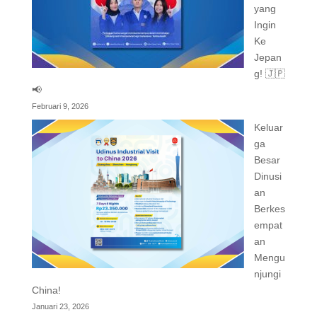
yang
Ingin
Ke
Jepan
g! 🇯🇵
📢
Februari 9, 2026
Keluar
ga
Besar
Dinusi
an
Berkes
empat
an
Mengu
njungi
China!
Januari 23, 2026