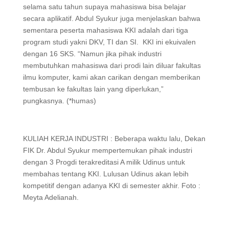
selama satu tahun supaya mahasiswa bisa belajar
secara aplikatif. Abdul Syukur juga menjelaskan bahwa
sementara peserta mahasiswa KKI adalah dari tiga
program studi yakni DKV, TI dan SI. KKI ini ekuivalen
dengan 16 SKS. “Namun jika pihak industri
membutuhkan mahasiswa dari prodi lain diluar fakultas
ilmu komputer, kami akan carikan dengan memberikan
tembusan ke fakultas lain yang diperlukan,”
pungkasnya. (*humas)
KULIAH KERJA INDUSTRI : Beberapa waktu lalu, Dekan
FIK Dr. Abdul Syukur mempertemukan pihak industri
dengan 3 Progdi terakreditasi A milik Udinus untuk
membahas tentang KKI. Lulusan Udinus akan lebih
kompetitif dengan adanya KKI di semester akhir. Foto :
Meyta Adelianah.