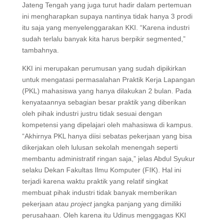
Jateng Tengah yang juga turut hadir dalam pertemuan
ini mengharapkan supaya nantinya tidak hanya 3 prodi
itu saja yang menyelenggarakan KKI. “Karena industri
sudah terlalu banyak kita harus berpikir segmented,”
tambahnya.
KKI ini merupakan perumusan yang sudah dipikirkan
untuk mengatasi permasalahan Praktik Kerja Lapangan
(PKL) mahasiswa yang hanya dilakukan 2 bulan. Pada
kenyataannya sebagian besar praktik yang diberikan
oleh pihak industri justru tidak sesuai dengan
kompetensi yang dipelajari oleh mahasiswa di kampus.
“Akhirnya PKL hanya diisi sebatas pekerjaan yang bisa
dikerjakan oleh lulusan sekolah menengah seperti
membantu administratif ringan saja,” jelas Abdul Syukur
selaku Dekan Fakultas Ilmu Komputer (FIK). Hal ini
terjadi karena waktu praktik yang relatif singkat
membuat pihak industri tidak banyak memberikan
pekerjaan atau
project
jangka panjang yang dimiliki
perusahaan. Oleh karena itu Udinus menggagas KKI