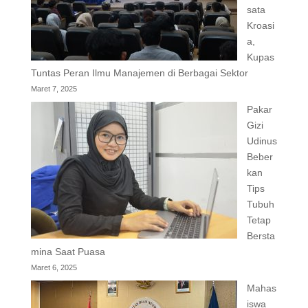
sata
Kroasi
a,
Kupas
Tuntas Peran Ilmu Manajemen di Berbagai Sektor
Maret 7, 2025
Pakar
Gizi
Udinus
Beber
kan
Tips
Tubuh
Tetap
Bersta
mina Saat Puasa
Maret 6, 2025
Mahas
iswa