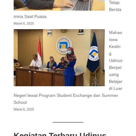
Tetap
Bersta
mina Saat Puasa
Maret 6, 2025
Mahas
iswa
Keslin
g
Udinus
Berpel
uang
Belajar
di Luar
Negeri lewat Program Student Exchange dan Summer
School
Maret 6, 2025
Kegiatan Terbaru Udinus