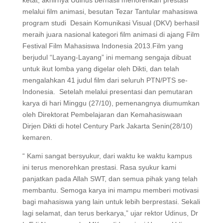
ketat, akhirnya Udinus berhasil menorehkan prestasi
melalui film animasi, besutan Tezar Tantular mahasiswa
program studi Desain Komunikasi Visual (DKV) berhasil
meraih juara nasional kategori film animasi di ajang Film
Festival Film Mahasiswa Indonesia 2013.Film yang
berjudul “Layang-Layang” ini memang sengaja dibuat
untuk ikut lomba yang digelar oleh Dikti, dan telah
mengalahkan 41 judul film dari seluruh PTN/PTS se-
Indonesia. Setelah melalui presentasi dan pemutaran
karya di hari Minggu (27/10), pemenangnya diumumkan
oleh Direktorat Pembelajaran dan Kemahasiswaan
Dirjen Dikti di hotel Century Park Jakarta Senin(28/10)
kemaren.
“ Kami sangat bersyukur, dari waktu ke waktu kampus
ini terus menorehkan prestasi. Rasa syukur kami
panjatkan pada Allah SWT, dan semua pihak yang telah
membantu. Semoga karya ini mampu memberi motivasi
bagi mahasiswa yang lain untuk lebih berprestasi. Sekali
lagi selamat, dan terus berkarya,” ujar rektor Udinus, Dr