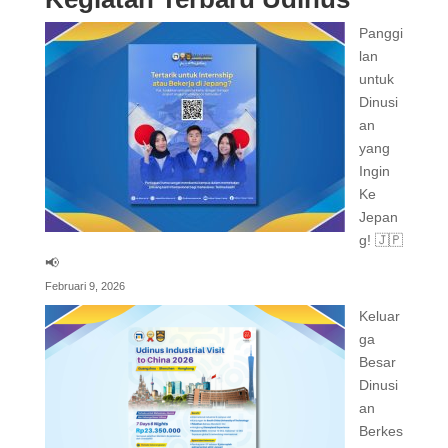
Panggi
lan
untuk
Dinusi
an
yang
Ingin
Ke
Jepan
g! 🇯🇵
📢
Februari 9, 2026
Keluar
ga
Besar
Dinusi
an
Berkes