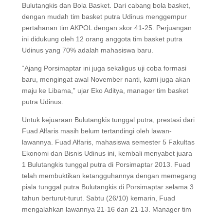
Bulutangkis dan Bola Basket. Dari cabang bola basket,
dengan mudah tim basket putra Udinus menggempur
pertahanan tim AKPOL dengan skor 41-25. Perjuangan
ini didukung oleh 12 orang anggota tim basket putra
Udinus yang 70% adalah mahasiswa baru.
“Ajang Porsimaptar ini juga sekaligus uji coba formasi
baru, mengingat awal November nanti, kami juga akan
maju ke Libama,” ujar Eko Aditya, manager tim basket
putra Udinus.
Untuk kejuaraan Bulutangkis tunggal putra, prestasi dari
Fuad Alfaris masih belum tertandingi oleh lawan-
lawannya. Fuad Alfaris, mahasiswa semester 5 Fakultas
Ekonomi dan Bisnis Udinus ini, kembali menyabet juara
1 Bulutangkis tunggal putra di Porsimaptar 2013. Fuad
telah membuktikan ketangguhannya dengan memegang
piala tunggal putra Bulutangkis di Porsimaptar selama 3
tahun berturut-turut. Sabtu (26/10) kemarin, Fuad
mengalahkan lawannya 21-16 dan 21-13. Manager tim