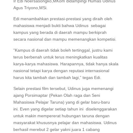
Ir Edi Noersasongko,MKom didampingi Humas Udinus
Agus Triyono,MSi.
Edi menambahkan prestasi-prestasi yang diraih oleh
mahasiswa menjadi bukti bahwa Udinus sebagai
kampus yang berada di daerah mampu berkiprah
secara nasional dan mampu memenangkan kompetisi.
“Kampus di daerah tidak boleh tertinggal, justru kami
terus berbenah untuk terus meningkatkan kualitas
karya-karya mahasiswa. Harapannya, tidak hanya skala
nasional tetapi karya dengan reputasi internasional
harus kita tambah dan tambah lagi,” tegas Edi.
Selain prestasi film tersebut, Udinus juga memenangi
ajang Porsimaptar (Pekan Olah raga dan Seni
Mahasiswa Pelajar Taruna) yang di gelar baru-baru
ini. Even yang digelar setiap tahun ini diselenggarakan
untuk makin mempererat hubungan taruna dengan
masyarakat khususnya pelajar dan mahasiswa. Udinus
berhasil merebut 2 gelar yakni juara 1 cabang