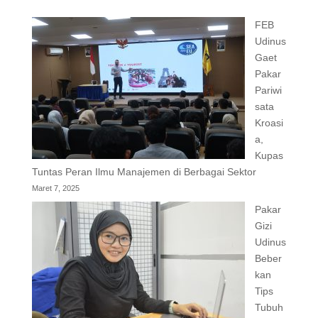
FEB
Udinus
Gaet
Pakar
Pariwi
sata
Kroasi
a,
Kupas
Tuntas Peran Ilmu Manajemen di Berbagai Sektor
Maret 7, 2025
Pakar
Gizi
Udinus
Beber
kan
Tips
Tubuh