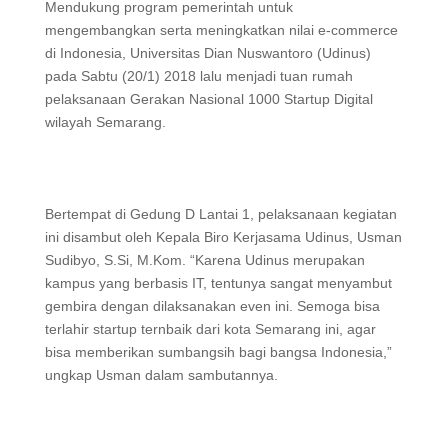
Mendukung program pemerintah untuk
mengembangkan serta meningkatkan nilai e-commerce
di Indonesia, Universitas Dian Nuswantoro (Udinus)
pada Sabtu (20/1) 2018 lalu menjadi tuan rumah
pelaksanaan Gerakan Nasional 1000 Startup Digital
wilayah Semarang.
Bertempat di Gedung D Lantai 1, pelaksanaan kegiatan
ini disambut oleh Kepala Biro Kerjasama Udinus, Usman
Sudibyo, S.Si, M.Kom. “Karena Udinus merupakan
kampus yang berbasis IT, tentunya sangat menyambut
gembira dengan dilaksanakan even ini. Semoga bisa
terlahir startup ternbaik dari kota Semarang ini, agar
bisa memberikan sumbangsih bagi bangsa Indonesia,”
ungkap Usman dalam sambutannya.