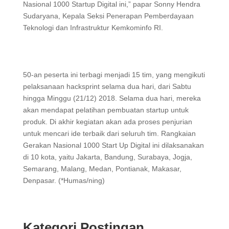
Nasional 1000 Startup Digital ini,” papar Sonny Hendra
Sudaryana, Kepala Seksi Penerapan Pemberdayaan
Teknologi dan Infrastruktur Kemkominfo RI.
50-an peserta ini terbagi menjadi 15 tim, yang mengikuti
pelaksanaan hacksprint selama dua hari, dari Sabtu
hingga Minggu (21/12) 2018. Selama dua hari, mereka
akan mendapat pelatihan pembuatan startup untuk
produk. Di akhir kegiatan akan ada proses penjurian
untuk mencari ide terbaik dari seluruh tim. Rangkaian
Gerakan Nasional 1000 Start Up Digital ini dilaksanakan
di 10 kota, yaitu Jakarta, Bandung, Surabaya, Jogja,
Semarang, Malang, Medan, Pontianak, Makasar,
Denpasar. (*Humas/ning)
Kategori Postingan