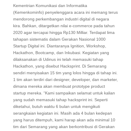
Kementrian Komunikasi dan Informatika
(Kemenkominfo) penyelenggara acara ini memang terus
mendorong perkembangan industri digital di negara
kira. Bahkan, ditargetkan nilai e-commerce pada tahun
2020 agar tercapai hingga Rp130 Milliar. Terdapat lima
tahapan sistematis dalam Gerakan Nasional 1000
Startup Digital ini. Diantaranya Ignition, Workshop,
Hackathon, Bootcamp, dan Inkubasi. Kegiatan yang
dilaksanakan di Udinus ini telah memasuki tahap
Hackathon, yang disebut Hacksprint. Di Semarang
sendiri menyisakan 15 tim yang lolos hingga di tahap ini.
1 tim akan terdiri dari designer, developer, dan marketer,
dimana mereka akan membuat prototype product
startup mereka. “Kami sampaikan selamat untuk kalian
yang sudah memasuki tahap hacksprint ini. Seperti
diketahui, butuh waktu 6 bulan untuk mengikuti
serangkaian kegiatan ini. Masih ada 4 bulan kedepan
yang harus ditempuh, kami harap akan ada minimal 10
tim dari Semarang yang akan berkontribusi di Gerakan