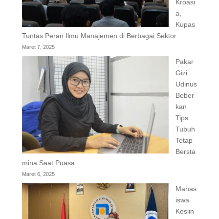
Kroasi
a,
Kupas
Tuntas Peran Ilmu Manajemen di Berbagai Sektor
Maret 7, 2025
Pakar
Gizi
Udinus
Beber
kan
Tips
Tubuh
Tetap
Bersta
mina Saat Puasa
Maret 6, 2025
Mahas
iswa
Keslin