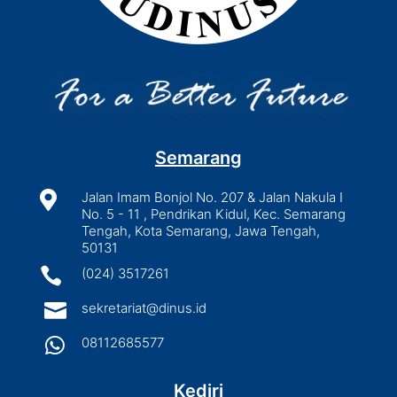
Semarang

Jalan Imam Bonjol No. 207 & Jalan Nakula I
No. 5 - 11 , Pendrikan Kidul, Kec. Semarang
Tengah, Kota Semarang, Jawa Tengah,
50131

(024) 3517261

sekretariat@dinus.id

08112685577
Kediri