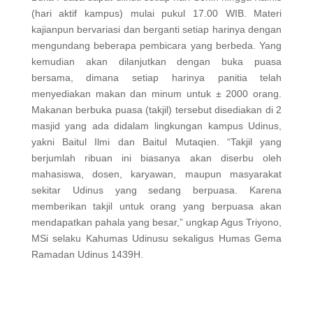
(hari aktif kampus) mulai pukul 17.00 WIB. Materi
kajianpun bervariasi dan berganti setiap harinya dengan
mengundang beberapa pembicara yang berbeda. Yang
kemudian akan dilanjutkan dengan buka puasa
bersama, dimana setiap harinya panitia telah
menyediakan makan dan minum untuk ± 2000 orang.
Makanan berbuka puasa (takjil) tersebut disediakan di 2
masjid yang ada didalam lingkungan kampus Udinus,
yakni Baitul Ilmi dan Baitul Mutaqien. “Takjil yang
berjumlah ribuan ini biasanya akan diserbu oleh
mahasiswa, dosen, karyawan, maupun masyarakat
sekitar Udinus yang sedang berpuasa. Karena
memberikan takjil untuk orang yang berpuasa akan
mendapatkan pahala yang besar,” ungkap Agus Triyono,
MSi selaku Kahumas Udinusu sekaligus Humas Gema
Ramadan Udinus 1439H.