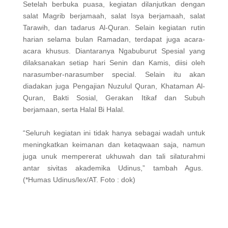
Setelah berbuka puasa, kegiatan dilanjutkan dengan
salat Magrib berjamaah, salat Isya berjamaah, salat
Tarawih, dan tadarus Al-Quran. Selain kegiatan rutin
harian selama bulan Ramadan, terdapat juga acara-
acara khusus. Diantaranya Ngabuburut Spesial yang
dilaksanakan setiap hari Senin dan Kamis, diisi oleh
narasumber-narasumber special. Selain itu akan
diadakan juga Pengajian Nuzulul Quran, Khataman Al-
Quran, Bakti Sosial, Gerakan Itikaf dan Subuh
berjamaan, serta Halal Bi Halal.
“Seluruh kegiatan ini tidak hanya sebagai wadah untuk
meningkatkan keimanan dan ketaqwaan saja, namun
juga unuk mempererat ukhuwah dan tali silaturahmi
antar sivitas akademika Udinus,” tambah Agus.
(*Humas Udinus/lex/AT. Foto : dok)