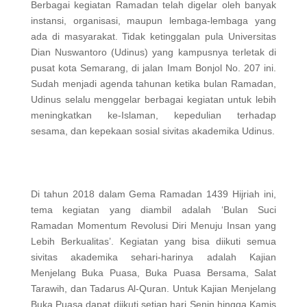
Berbagai kegiatan Ramadan telah digelar oleh banyak
instansi, organisasi, maupun lembaga-lembaga yang
ada di masyarakat. Tidak ketinggalan pula Universitas
Dian Nuswantoro (Udinus) yang kampusnya terletak di
pusat kota Semarang, di jalan Imam Bonjol No. 207 ini.
Sudah menjadi agenda tahunan ketika bulan Ramadan,
Udinus selalu menggelar berbagai kegiatan untuk lebih
meningkatkan ke-Islaman, kepedulian terhadap
sesama, dan kepekaan sosial sivitas akademika Udinus.
Di tahun 2018 dalam Gema Ramadan 1439 Hijriah ini,
tema kegiatan yang diambil adalah ‘Bulan Suci
Ramadan Momentum Revolusi Diri Menuju Insan yang
Lebih Berkualitas’. Kegiatan yang bisa diikuti semua
sivitas akademika sehari-harinya adalah Kajian
Menjelang Buka Puasa, Buka Puasa Bersama, Salat
Tarawih, dan Tadarus Al-Quran. Untuk Kajian Menjelang
Buka Puasa dapat diikuti setiap hari Senin hingga Kamis