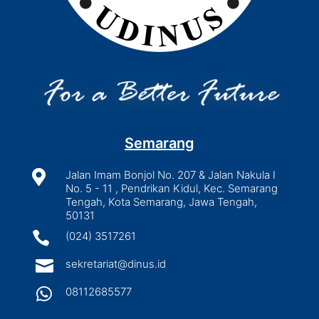
Semarang

Jalan Imam Bonjol No. 207 & Jalan Nakula I
No. 5 - 11 , Pendrikan Kidul, Kec. Semarang
Tengah, Kota Semarang, Jawa Tengah,
50131

(024) 3517261

sekretariat@dinus.id

08112685577