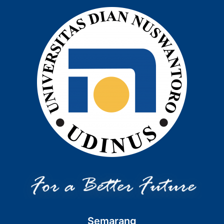
Semarang