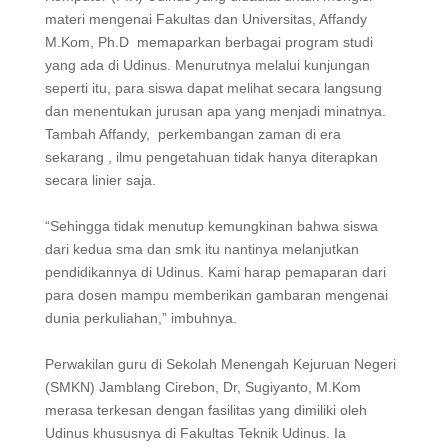
materi mengenai Fakultas dan Universitas, Affandy
M.Kom, Ph.D memaparkan berbagai program studi
yang ada di Udinus. Menurutnya melalui kunjungan
seperti itu, para siswa dapat melihat secara langsung
dan menentukan jurusan apa yang menjadi minatnya.
Tambah Affandy, perkembangan zaman di era
sekarang , ilmu pengetahuan tidak hanya diterapkan
secara linier saja.
“Sehingga tidak menutup kemungkinan bahwa siswa
dari kedua sma dan smk itu nantinya melanjutkan
pendidikannya di Udinus. Kami harap pemaparan dari
para dosen mampu memberikan gambaran mengenai
dunia perkuliahan,” imbuhnya.
Perwakilan guru di Sekolah Menengah Kejuruan Negeri
(SMKN) Jamblang Cirebon, Dr, Sugiyanto, M.Kom
merasa terkesan dengan fasilitas yang dimiliki oleh
Udinus khususnya di Fakultas Teknik Udinus. Ia