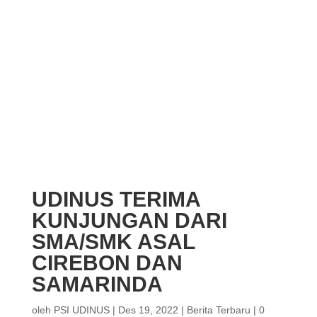
UDINUS TERIMA
KUNJUNGAN DARI
SMA/SMK ASAL
CIREBON DAN
SAMARINDA
oleh
PSI UDINUS
|
Des 19, 2022
|
Berita Terbaru
|
0