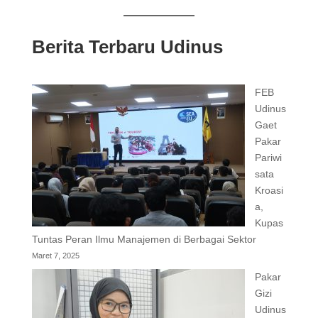
Berita Terbaru Udinus
FEB
Udinus
Gaet
Pakar
Pariwi
sata
Kroasi
a,
Kupas
Tuntas Peran Ilmu Manajemen di Berbagai Sektor
Maret 7, 2025
Pakar
Gizi
Udinus