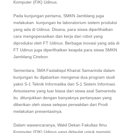
Komputer (FIK) Udinus.
Pada kunjungan pertama, SMKN Jamblang juga
melakukan kunjungan ke laboratorium sistem produksi
yang ada di Udinus. Disana, para siswa diperlihatkan
cara mengoperasikan dan kerja dari robot yang
diproduksi oleh FT Udinus. Berbagai inovasi yang ada di
FT Udinus juga diperlihatkan keapda para siswa SMKN
Jamblang Cirebon.
Sementara, SMA Fastabiqul Khairat Samarinda dalam
kunjungan itu dijabarkan mengenai dua program studi
yakni S-1 Teknik Informatika dan S-1 Sistem Informasi.
Antusiasme yang luar biasa dari siswa asal Samarinda
itu ditunjukkan dengan banyaknya pertanyaan yang
diberikan oleh siswa selepas perwakilan dari Prodi
melakukan presentasinya.
Dalam wawancaranya, Wakil Dekan Fakultas Ilmu
Komputer (FIK) Udinus yang didaulat untuk mengisi