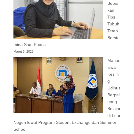
Beber
kan
Tips
Tubuh
Tetap
Bersta
mina Saat Puasa
Maret 6, 2025
Mahas
iswa
Keslin
g
Udinus
Berpel
uang
Belajar
di Luar
Negeri lewat Program Student Exchange dan Summer
School