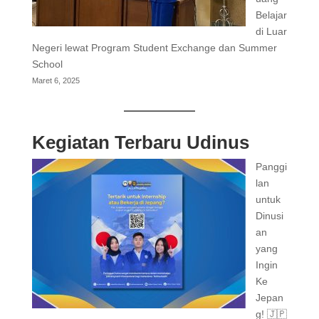
Belajar
di Luar
Negeri lewat Program Student Exchange dan Summer
School
Maret 6, 2025
Kegiatan Terbaru Udinus
Panggi
lan
untuk
Dinusi
an
yang
Ingin
Ke
Jepan
g! 🇯🇵