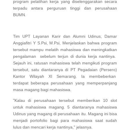
program pelatihan kerja yang diselenggarakan secara
terpadu antara perguruan tinggi dan perusahaan
BUMN.
Tim UPT Layanan Karir dan Alumni Udinus, Damar
Anggiafitri Y S.Psi, M.Psi, Menjelaskan bahwa program
tersebut mampu melatih mahasiswa dan meningkatkan
pengalaman sebelum terjun di dunia kerja nantinya.
Sejauh ini, ratusan mahasiswa telah mengikuti program
tersebut, satu diantaranya di PT Pegadaian (Persero)
Kantor Wilayah XI Semarang. Ia membeberkan
terdapat beberapa perusahaan yang memperpanjang
masa magang bagi mahasiswa.
"Kalau di perusahaan tersebut memberikan 10 slot
untuk mahasiswa magang. 5 diantaranya mahasiswa
Udinus yang magang di perusahaan itu. Magang ini bisa
menjadi portofolio bagi para mahasiswa saat sudah
lulus dan mencari kerja nantinya," jelasnya.