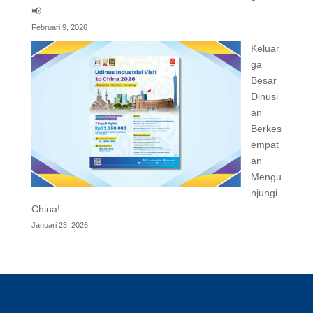
📢
Februari 9, 2026
Keluar
ga
Besar
Dinusi
an
Berkes
empat
an
Mengu
njungi
China!
Januari 23, 2026