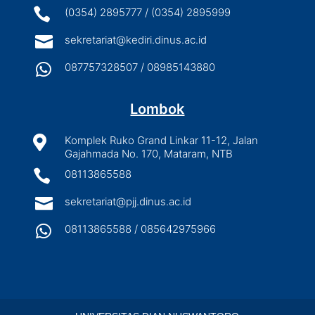

(0354) 2895777 / (0354) 2895999

sekretariat@kediri.dinus.ac.id

087757328507 / 08985143880
Lombok

Komplek Ruko Grand Linkar 11-12, Jalan
Gajahmada No. 170, Mataram, NTB

08113865588

sekretariat@pjj.dinus.ac.id

08113865588 / 085642975966