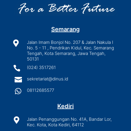
Semarang

Jalan Imam Bonjol No. 207 & Jalan Nakula I
No. 5 - 11 , Pendrikan Kidul, Kec. Semarang
Tengah, Kota Semarang, Jawa Tengah,
50131

(024) 3517261

sekretariat@dinus.id

08112685577
Kediri

Jalan Penanggungan No. 41A, Bandar Lor,
Kec. Kota, Kota Kediri, 64112