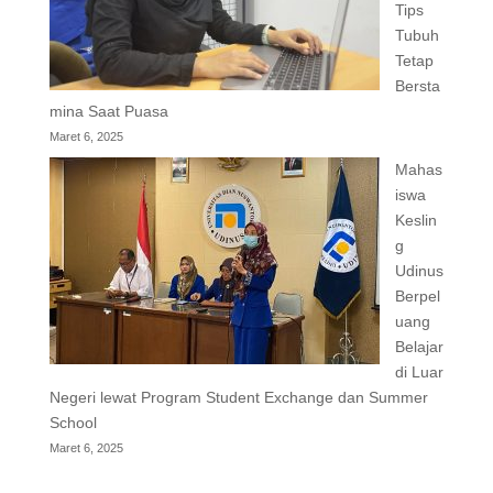
Tips
Tubuh
Tetap
Bersta
mina Saat Puasa
Maret 6, 2025
Mahas
iswa
Keslin
g
Udinus
Berpel
uang
Belajar
di Luar
Negeri lewat Program Student Exchange dan Summer
School
Maret 6, 2025