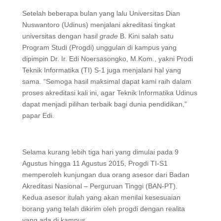
Setelah beberapa bulan yang lalu Universitas Dian
Nuswantoro (Udinus) menjalani akreditasi tingkat
universitas dengan hasil
grade
B. Kini salah satu
Program Studi (Progdi) unggulan di kampus yang
dipimpin Dr. Ir. Edi Noersasongko, M.Kom., yakni Prodi
Teknik Informatika (TI) S-1 juga menjalani hal yang
sama. “Semoga hasil maksimal dapat kami raih dalam
proses akreditasi kali ini, agar Teknik Informatika Udinus
dapat menjadi pilihan terbaik bagi dunia pendidikan,”
papar Edi.
Selama kurang lebih tiga hari yang dimulai pada 9
Agustus hingga 11 Agustus 2015, Progdi TI-S1
memperoleh kunjungan dua orang asesor dari Badan
Akreditasi Nasional – Perguruan Tinggi (BAN-PT).
Kedua asesor itulah yang akan menilai kesesuaian
borang yang telah dikirim oleh progdi dengan realita
yang ada di kampus.