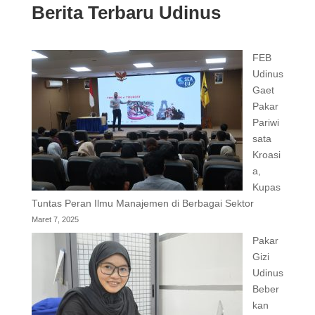
Berita Terbaru Udinus
FEB
Udinus
Gaet
Pakar
Pariwi
sata
Kroasi
a,
Kupas
Tuntas Peran Ilmu Manajemen di Berbagai Sektor
Maret 7, 2025
Pakar
Gizi
Udinus
Beber
kan