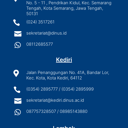
No. 5 - 11 , Pendrikan Kidul, Kec. Semarang
Tengah, Kota Semarang, Jawa Tengah,
50131

(024) 3517261

sekretariat@dinus.id

08112685577
Kediri

Jalan Penanggungan No. 41A, Bandar Lor,
Kec. Kota, Kota Kediri, 64112

(0354) 2895777 / (0354) 2895999

sekretariat@kediri.dinus.ac.id

087757328507 / 08985143880