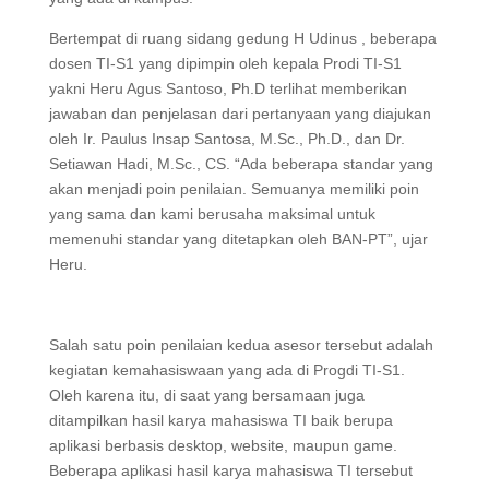
Bertempat di ruang sidang gedung H Udinus , beberapa
dosen TI-S1 yang dipimpin oleh kepala Prodi TI-S1
yakni Heru Agus Santoso, Ph.D terlihat memberikan
jawaban dan penjelasan dari pertanyaan yang diajukan
oleh Ir. Paulus Insap Santosa, M.Sc., Ph.D., dan Dr.
Setiawan Hadi, M.Sc., CS. “Ada beberapa standar yang
akan menjadi poin penilaian. Semuanya memiliki poin
yang sama dan kami berusaha maksimal untuk
memenuhi standar yang ditetapkan oleh BAN-PT”, ujar
Heru.
Salah satu poin penilaian kedua asesor tersebut adalah
kegiatan kemahasiswaan yang ada di Progdi TI-S1.
Oleh karena itu, di saat yang bersamaan juga
ditampilkan hasil karya mahasiswa TI baik berupa
aplikasi berbasis desktop, website, maupun game.
Beberapa aplikasi hasil karya mahasiswa TI tersebut