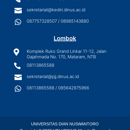

sekretariat@kediri.dinus.ac.id

087757328507 / 08985143880
Lombok

Komplek Ruko Grand Linkar 11-12, Jalan
Gajahmada No. 170, Mataram, NTB

08113865588

sekretariat@pjj.dinus.ac.id

08113865588 / 085642975966
UNIVERSITAS DIAN NUSWANTORO