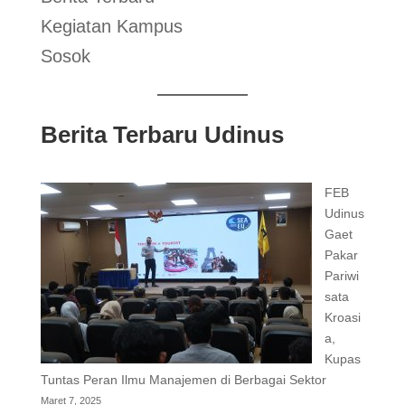
Kegiatan Kampus
Sosok
Berita Terbaru Udinus
FEB
Udinus
Gaet
Pakar
Pariwi
sata
Kroasi
a,
Kupas
Tuntas Peran Ilmu Manajemen di Berbagai Sektor
Maret 7, 2025