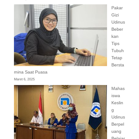
Pakar
Gizi
Udinus
Beber
kan
Tips
Tubuh
Tetap
Bersta
mina Saat Puasa
Maret 6, 2025
Mahas
iswa
Keslin
g
Udinus
Berpel
uang
Belajar