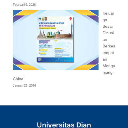
Februari 9, 2026
Keluar
ga
Besar
Dinusi
an
Berkes
empat
an
Mengu
njungi
China!
Januari 23, 2026
Universitas Dian