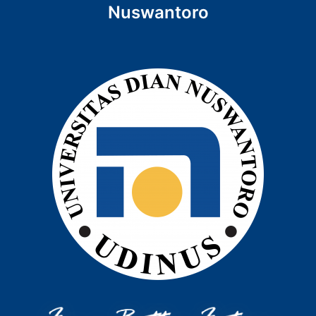
Nuswantoro